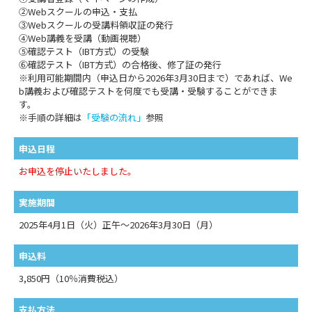
②Webスクールの申込・支払
③Webスクールの受講料領収証の発行
④Web講義を受講（動画視聴）
⑤確認テスト（IBT方式）の受験
⑥確認テスト（IBT方式）の合格後、修了証の発行
※利用可能期間内（申込日から2026年3月30日まで）であれば、We
b講義および確認テストを何度でも受講・受験することができま
す。
※手順の詳細は
「受験の流れ」
参照
申込日程
お申込を停止いたしました。
実施期間
2025年4月1日（火）正午～2026年3月30日（月）
申込料
3,850円（10％消費税込）
支払方法