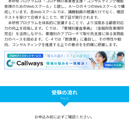
本研修プログラムは「コロナ禍の事業者支援・コンサルティング機能
発揮のためのWebスクール」と題し、Ａ～Ｄの４つのWebスクールで構
成しています。各Webスクールでは、講義動画の聴講だけでなく、確認
テストを受けて合格することで、修了証が発行されます。
本研修プログラムを体系的に受講することで、より深度ある顧客対応
力の向上を目指します。Ｃでは、『業種別審査事典』（金融財政事情研
究会）を活用しながら、業種別のアプローチで取引先支援に係る実務能
力のベースを固めます。Ｃ-４では「飲食業」に着目し、その特性や動
向、コンサルティングを推進する上での要点をを的確に把握します。
受験の流れ
Flow
お申込み前に必ずご確認ください。