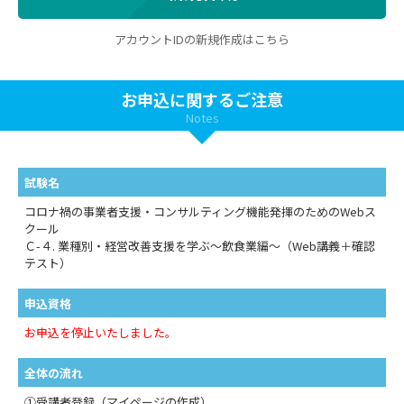
アカウントIDの新規作成はこちら
お申込に関するご注意
Notes
試験名
コロナ禍の事業者支援・コンサルティング機能発揮のためのWebス
クール
Ｃ-４. 業種別・経営改善支援を学ぶ～飲食業編～（Web講義＋確認
テスト）
申込資格
お申込を停止いたしました。
全体の流れ
①受講者登録（マイページの作成）