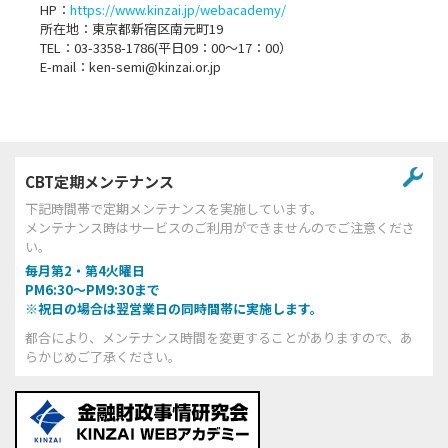
HP：
https://www.kinzai.jp/webacademy/
所在地：東京都新宿区南元町19
TEL：03-3358-1786(平日09：00～17：00）
E-mail：ken-semi@kinzai.or.jp
CBT定期メンテナンス
下記時間帯で定期メンテナンスを実施しています。
メンテナンス時はサービスのご利用ができませんのでご注意くださ
い。
毎月第2・第4火曜日
PM6:30～PM9:30まで
※祝日の場合は翌営業日の同時間帯に実施します。
都合により、メンテナンス時間を変更することがありますので、あ
らかじめご了承ください。