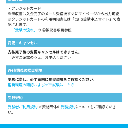
・クレジットカード
※領収書は入金完了のメール受信後すぐにマイページから出力可能
※クレジットカードの利用明細書には「CBTS受験申込サイト」で表
記されます。
「受験の流れ」
の ④領収書項目参照
変更・キャンセル
支払完了後の変更キャンセルはできません。
必ずご確認のうえ、お申込ください。
Web講義の推奨環境
受験に際し、必ず事前に推奨環境をご確認ください。
推奨環境の確認およびデモ試験はこちら
受験規約
受験者ご利用規約
※資格団体の
受験規約
についてもご確認くださ
い。