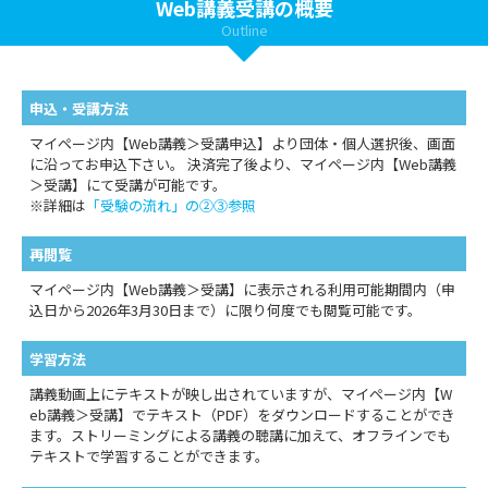
Web講義受講の概要
Outline
申込・受講方法
マイページ内【Web講義＞受講申込】より団体・個人選択後、画面
に沿ってお申込下さい。 決済完了後より、マイページ内【Web講義
＞受講】にて受講が可能です。
※詳細は
「受験の流れ」の②③参照
再閲覧
マイページ内【Web講義＞受講】に表示される利用可能期間内（申
込日から2026年3月30日まで）に限り何度でも閲覧可能です。
学習方法
講義動画上にテキストが映し出されていますが、マイページ内【W
eb講義＞受講】でテキスト（PDF）をダウンロードすることができ
ます。ストリーミングによる講義の聴講に加えて、オフラインでも
テキストで学習することができます。