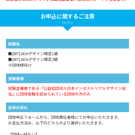
お申込に関するご注意
Notes
試験名
■[IBT]JIDAデザイン検定1級
■[IBT]JIDAデザイン検定2級
※団体様向け
受験資格
試験主催者である『公益社団法人日本インダストリアルデザイン協
会』に団体受験を認められている団体の方のみ
全体の流れ
団体申込フォームから、団体責任者様にてお申込いただきます。
お支払方法は、以下のどちらかより選択いただきます。
【団体一括払い】