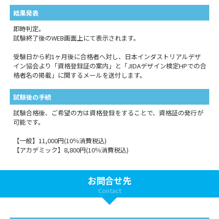
結果発表
即時判定。
試験終了後のWEB画面上にて表示されます。
受験日から約1ヶ月後に合格者へ対し、日本インダストリアルデザ
イン協会より「資格登録証の案内」と「JIDAデザイン検定HPでの合
格者名の掲載」に関するメールを送付します。
試験後の手続
試験合格後、ご希望の方は資格登録をすることで、資格証の発行が
可能です。
【一般】11,000円(10％消費税込)
【アカデミック】8,800円(10％消費税込)
お問合せ先
Contact