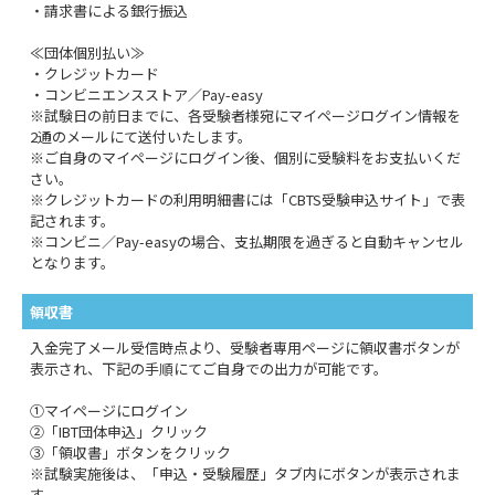
・請求書による銀行振込
≪団体個別払い≫
・クレジットカード
・コンビニエンスストア／Pay-easy
※試験日の前日までに、各受験者様宛にマイページログイン情報を
2通のメールにて送付いたします。
※ご自身のマイページにログイン後、個別に受験料をお支払いくだ
さい。
※クレジットカードの利用明細書には「CBTS受験申込サイト」で表
記されます。
※コンビニ／Pay-easyの場合、支払期限を過ぎると自動キャンセル
となります。
領収書
入金完了メール受信時点より、受験者専用ページに領収書ボタンが
表示され、下記の手順にてご自身での出力が可能です。
①マイページにログイン
②「IBT団体申込」クリック
③「領収書」ボタンをクリック
※試験実施後は、「申込・受験履歴」タブ内にボタンが表示されま
す。