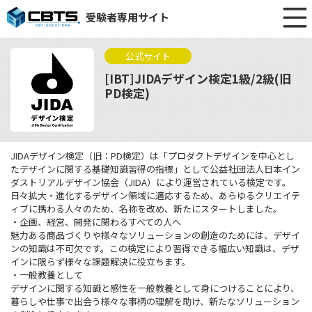
受験者専用サイト
公式サイト
[IBT]JIDAデザイン検定1級/2級(旧
PD検定)
JIDAデザイン検定（旧：PD検定）は「プロダクトデザインを中心とし
たデザインに関する基礎知識習得の指標」として公益社団法人日本イン
ダストリアルデザイン協会（JIDA）により運営されている検定です。
日々拡大・進化するデザイン領域に適応するため、あらゆるクリエイテ
ィブに携わる人々のため、名称を改め、新たにスタートしました。
・企画、経営、開発に関わるすべての人へ
魅力ある商品づくりや様々なソリューションの創造のためには、デザイ
ンの知識は不可欠です。この検定により習得できる幅広い知識は、デザ
インに限らず様々な課題解決に役立ちます。
・一般教養として
デザインに関する知識と感性を一般教養として身につけることにより、
暮らしや仕事で出会う様々な事柄の理解を助け、新たなソリューション