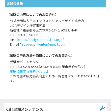
お問合せ先
【試験の内容についてのお問合せ】
公益社団法人日本インダストリアルデザイン協会内
JIDAデザイン検定事務局
所在地：東京都港区六本木5−17−１ AXISビル4F
TEL：03-3587-6391
HP：
https://design-kentei.jida.or.jp/
E-mail：
jidadesignkentei@gmail.com
【試験の申込方法や当日についてのお問合せ】
受験サポートセンター
TEL：03-5209-0553 (08:30～17:30※年末年始を除く)
受験に関するお問い合わせ
※お電話は応対品質向上のため、録音させていただいておりま
す。
CBT定期メンテナンス