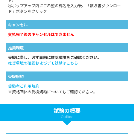
④ポップアップ内にご希望の宛名を入力後、「領収書ダウンロー
ド」ボタンをクリック
キャンセル
支払完了後のキャンセルはできません
推奨環境
受験に際し、必ず事前に推奨環境をご確認ください。
推奨環境の確認およびデモ試験はこちら
受験規約
受験者ご利用規約
※資格団体の受検規約についてもご確認ください。
試験の概要
Outline