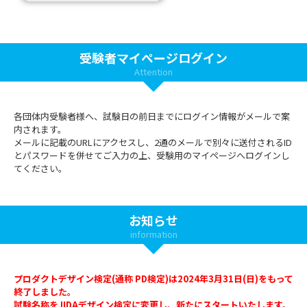
受験者マイページログイン
Attention
各団体内受験者様へ、試験日の前日までにログイン情報がメールで案
内されます。
メールに記載のURLにアクセスし、2通のメールで別々に送付されるID
とパスワードを併せてご入力の上、受験用のマイページへログインし
てください。
お知らせ
information
プロダクトデザイン検定(通称 PD検定)は2024年3月31日(日)をもって
終了しました。
試験名称をJIDAデザイン検定に変更し、新たにスタートいたします。