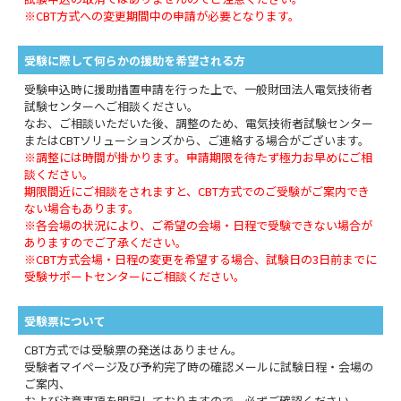
※CBT方式への変更期間中の申請が必要となります。
受験に際して何らかの援助を希望される方
受験申込時に援助措置申請を行った上で、一般財団法人電気技術者
試験センターへご相談ください。
なお、ご相談いただいた後、調整のため、電気技術者試験センター
またはCBTソリューションズから、ご連絡する場合がございます。
※調整には時間が掛かります。申請期限を待たず極力お早めにご相
談ください。
期限間近にご相談をされますと、CBT方式でのご受験がご案内でき
ない場合もあります。
※各会場の状況により、ご希望の会場・日程で受験できない場合が
ありますのでご了承ください。
※CBT方式会場・日程の変更を希望する場合、試験日の3日前までに
受験サポートセンターにご相談ください。
受験票について
CBT方式では受験票の発送はありません。
受験者マイページ及び予約完了時の確認メールに試験日程・会場の
ご案内、
および注意事項を明記しておりますので、必ずご確認ください。