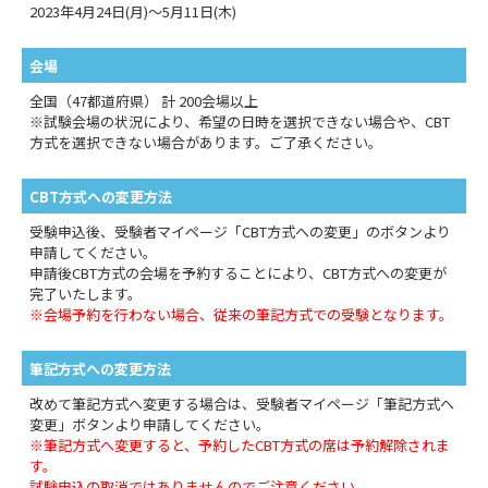
2023年4月24日(月)～5月11日(木)
会場
全国（47都道府県） 計 200会場以上
※試験会場の状況により、希望の日時を選択できない場合や、CBT
方式を選択できない場合があります。ご了承ください。
CBT方式への変更方法
受験申込後、受験者マイページ「CBT方式への変更」のボタンより
申請してください。
申請後CBT方式の会場を予約することにより、CBT方式への変更が
完了いたします。
※会場予約を行わない場合、従来の筆記方式での受験となります。
筆記方式への変更方法
改めて筆記方式へ変更する場合は、受験者マイページ「筆記方式へ
変更」ボタンより申請してください。
※筆記方式へ変更すると、予約したCBT方式の席は予約解除されま
す。
試験申込の取消ではありませんのでご注意ください。