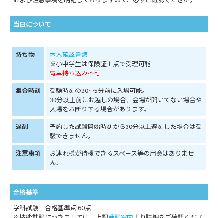
当日について
持ち物
本人確認書類
※小中学生は保険証１点で受理可能
電卓持ち込み不可
集合時刻
受験時刻の30～5分前に入場可能。
30分以上前にお越しの場合、会場が開いてない場合や
入場をお断りする場合があります。
遅刻
予約した試験開始時刻から30分以上遅刻した場合は受
験できません。
注意事項
お連れ様が待機できるスペース等の用意はありませ
ん。
合格基準
学科試験 合格基準点:60点
※技能試験につきましては、上記
受験案内
より詳細をご確認くださ