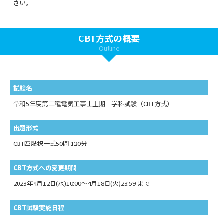
さい。
CBT方式の概要
Outline
試験名
令和5年度第二種電気工事士上期 学科試験（CBT方式）
出題形式
CBT四肢択一式50問 120分
CBT方式への変更期間
2023年4月12日(水)10:00～4月18日(火)23:59 まで
CBT試験実施日程