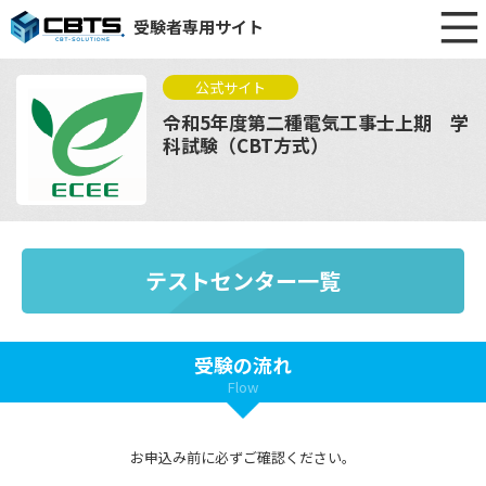
受験者専用サイト
公式サイト
令和5年度第二種電気工事士上期 学
科試験（CBT方式）
テストセンター一覧
受験の流れ
Flow
お申込み前に必ずご確認ください。