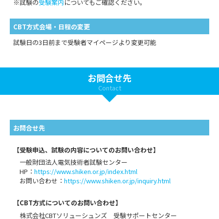
※試験の
受験案内
についてもご確認ください。
CBT方式会場・日程の変更
試験日の3日前まで受験者マイページより変更可能
お問合せ先
Contact
お問合せ先
【受験申込、試験の内容についてのお問い合わせ】
一般財団法人電気技術者試験センター
HP：
https://www.shiken.or.jp/index.html
お問い合わせ：
https://www.shiken.or.jp/inquiry.html
【CBT方式についてのお問い合わせ】
株式会社CBTソリューシュンズ 受験サポートセンター