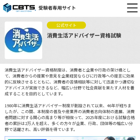
受験者専用サイト
公式サイト
消費生活アドバイザー資格試験
消費生活アドバイザー資格制度は、消費者と企業や行政の架け橋とし
て、消費者からの提案や意見を企業経営ならびに行政等への提言に効果
的に反映させるとともに、消費者の苦情相談等に対して迅速かつ適切な
アドバイスが実施できるなど、幅広い分野で社会貢献を果たす人材を養
成することを目的としています。
1980年に消費生活アドバイザー制度が創設されて以来、46年が経ちま
したが、この間、本制度の普及や産業界の消費者志向体制の進展、消費
者問題に対する関心の高まり等が相俟って、2025年度における試験合格
者の累計は2万人を超え、多くの方々が企業、行政、団体等の幅広い分
野で活躍され、高い評価を得ています。