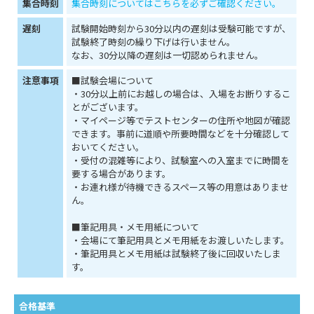
集合時刻
集合時刻についてはこちらを必ずご確認ください。
遅刻
試験開始時刻から30分以内の遅刻は受験可能ですが、
試験終了時刻の繰り下げは行いません。
なお、30分以降の遅刻は一切認められません。
注意事項
■試験会場について
・30分以上前にお越しの場合は、入場をお断りするこ
とがございます。
・マイページ等でテストセンターの住所や地図が確認
できます。事前に道順や所要時間などを十分確認して
おいてください。
・受付の混雑等により、試験室への入室までに時間を
要する場合があります。
・お連れ様が待機できるスペース等の用意はありませ
ん。
■筆記用具・メモ用紙について
・会場にて筆記用具とメモ用紙をお渡しいたします。
・筆記用具とメモ用紙は試験終了後に回収いたしま
す。
合格基準