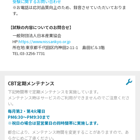
受験に関するお問い合わせ
※お電話は応対品質向上のため、録音させていただいておりま
す。
【試験の内容についてのお問合せ】
一般財団法人日本産業協会
HP:
https://www.nissankyo.or.jp
所在地:東京都千代田区内神田2-11-1 島田ビル3階
TEL:03-3256-7731
CBT定期メンテナンス
下記時間帯で定期メンテナンスを実施しています。
メンテナンス時はサービスのご利用ができませんのでご注意くださ
い。
毎月第2・第4火曜日
PM6:30～PM9:30まで
※祝日の場合は翌営業日の同時間帯に実施します。
都合により、メンテナンス時間を変更することがありますので、あ
らかじめご了承ください。