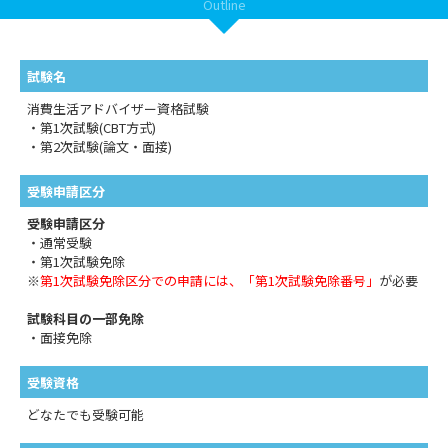
Outline
試験名
消費生活アドバイザー資格試験
・第1次試験(CBT方式)
・第2次試験(論文・面接)
受験申請区分
受験申請区分
・通常受験
・第1次試験免除
※
第1次試験免除区分での申請には、「第1次試験免除番号」
が必要
試験科目の一部免除
・面接免除
受験資格
どなたでも受験可能