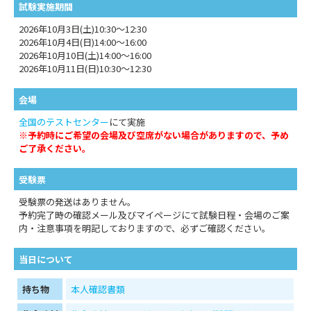
試験実施期間
2026年10月3日(土)10:30～12:30
2026年10月4日(日)14:00～16:00
2026年10月10日(土)14:00～16:00
2026年10月11日(日)10:30～12:30
会場
全国のテストセンター
にて実施
※予約時にご希望の会場及び空席がない場合がありますので、予め
ご了承ください。
受験票
受験票の発送はありません。
予約完了時の確認メール及びマイページにて試験日程・会場のご案
内・注意事項を明記しておりますので、必ずご確認ください。
当日について
持ち物
本人確認書類