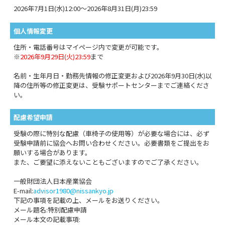
2026年7月1日(水)12:00～2026年8月31日(月)23:59
個人情報変更
住所・電話番号はマイページ内で変更が可能です。
※
2026年9月29日(火)23:59
まで
名前・生年月日・勤務先情報の修正変更および2026年9月30日(水)以
降の住所等の修正変更は、受験サポートセンターまでご連絡くださ
い。
配慮希望申請
受験の際に特別な配慮（車椅子の使用等）が必要な場合には、必ず
受験申請前に協会へお問い合わせください。必要書類をご提出をお
願いする場合があります。
また、ご要望に添えないこともございますのでご了承ください。
一般財団法人日本産業協会
E-mail:
advisor1980@nissankyo.jp
下記の事項を記載の上、メールをお送りください。
メール題名:特別配慮申請
メール本文の記載事項: