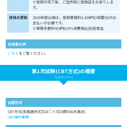
※登録の完了後、ご住所宛に登録証をお送りしま
す。
資格の更新
2029年度以降は、登録管理料3,300円(3年間分)のお
支払いが必要です。
※事務手数料418円(10％消費税込)別途発生
合格者の声
こちら
をご覧ください。
第1次試験(CBT方式)の概要
Application
出題形式
CBT方式(多肢選択式又は○×式30問300点満点)
CBT操作要領