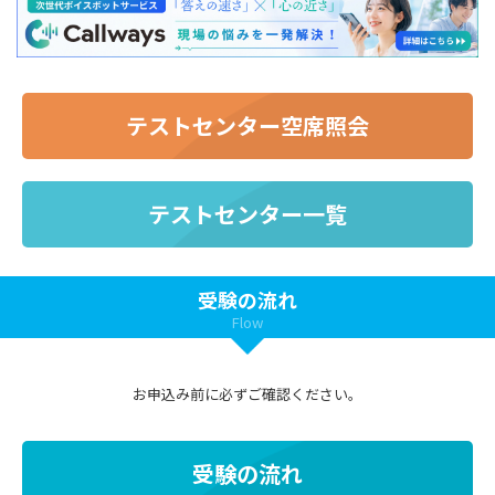
テストセンター空席照会
テストセンター一覧
受験の流れ
Flow
お申込み前に必ずご確認ください。
受験の流れ