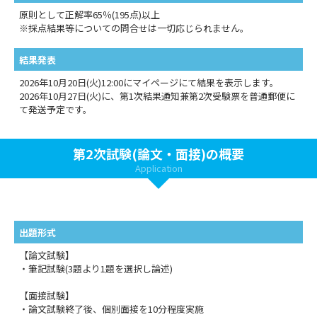
原則として正解率65％(195点)以上
※採点結果等についての問合せは一切応じられません。
結果発表
2026年10月20日(火)12:00にマイページにて結果を表示します。
2026年10月27日(火)に、第1次結果通知兼第2次受験票を普通郵便に
て発送予定です。
第2次試験(論文・面接)の概要
Application
出題形式
【論文試験】
・筆記試験(3題より1題を選択し論述)
【面接試験】
・論文試験終了後、個別面接を10分程度実施