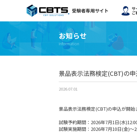
受験者専用サイト
お知らせ
Information
景品表示法務検定(CBT)の
2026.07.01
景品表示法務検定(CBT)の申込が開
試験予約期間：2026年7月1日(水)12:00～
試験実施期間：2026年7月10日(金)～20