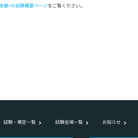
庁後援>の試験概要ページ
をご覧ください。
試験・検定一覧
試験会場一覧
お知らせ