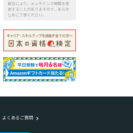
都合により、メンテナンス時間を変
更することがありますので、あらか
じめご了承ください。
よくあるご質問