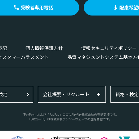
受験者専用電話
配慮希望
表記
個人情報保護方針
情報セキュリティポリシー
カスタマーハラスメント
品質マネジメントシステム基本方
検定
会社概要・リクルート
資格・検定
「PayPay」および「PayPay」ロゴはPayPay株式会社の登録商標です。
「QRコード」は株式会社デンソーウェーブの登録商標です。