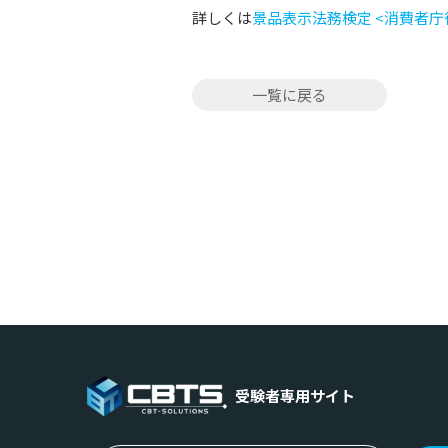
詳しくは
景品表示法務検定 <消費者
一覧に戻る
受験者専用サイト