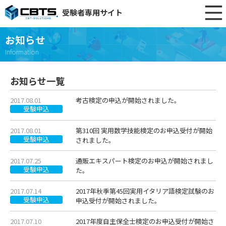
受験者専用サイト
お知らせ
Information
お知らせ一覧
2017.08.01
考古検定の申込が開始されました。
受験申込
2017.08.01
第310回 実用数学技能検定のお申込受付が開始
受験申込
されました。
2017.07.25
通販エキスパート検定のお申込が開始されまし
受験申込
た。
2017.07.14
2017年秋季第45回実用イタリア語検定試験のお
受験申込
申込受付が開始されました。
2017.07.10
2017年度自主保全士検定のお申込受付が開始さ