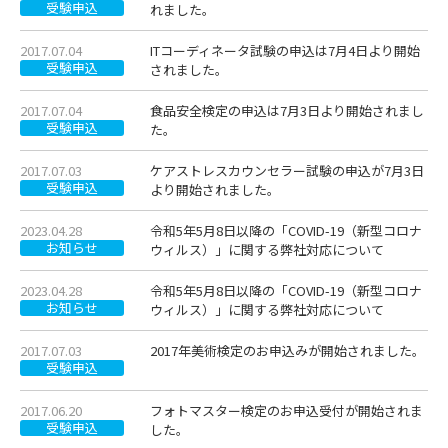
受験申込
れました。
2017.07.04
ITコーディネータ試験の申込は7月4日より開始
受験申込
されました。
2017.07.04
食品安全検定の申込は7月3日より開始されまし
受験申込
た。
2017.07.03
ケアストレスカウンセラー試験の申込が7月3日
受験申込
より開始されました。
2023.04.28
令和5年5月8日以降の「COVID-19（新型コロナ
お知らせ
ウィルス）」に関する弊社対応について
2023.04.28
令和5年5月8日以降の「COVID-19（新型コロナ
お知らせ
ウィルス）」に関する弊社対応について
2017.07.03
2017年美術検定のお申込みが開始されました。
受験申込
2017.06.20
フォトマスター検定のお申込受付が開始されま
受験申込
した。