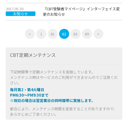
2017.05.30
『CBT受験者マイページ』インターフェイス変
お知らせ
更のお知らせ
<
1
61
62
63
69
>
CBT定期メンテナンス
下記時間帯で定期メンテナンスを実施しています。
メンテナンス時はサービスのご利用ができませんのでご注意くだ
さい。
毎月第2・第4火曜日
PM6:30～PM9:30まで
※祝日の場合は翌営業日の同時間帯に実施します。
都合により、メンテナンス時間を変更することがありますので、
あらかじめご了承ください。