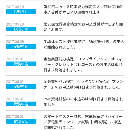
2017.06.19
第38回ニュース時事能力検定個人／団体受検の
お知らせ
申込受付が本日より開始されます。
2017.06.19
第29回世界遺産検定のお申込受付が本日より開
お知らせ
始されます。
2017.06.09
半導体テスト技術者検定（3級/2級/1級）の申込
受験申込
が開始されました。
2017.06.01
金融業務能力検定「コンプライアンス・オフィ
受験申込
サー・クレジット会社コース」のお申込は6月1
日より開始されました。
2017.06.01
金融業務能力検定「個人型DC（iDeCo）プラン
受験申込
ナー」のお申込は6月1日より開始されました。
2017.06.01
PMC資格試験のお申込みは6月1日より開始され
受験申込
ました。
2017.06.01
スマートマスター試験、家電製品アドバイザー
お知らせ
／家電製品エンジニア試験【9月試験】お申込
が開始されました。