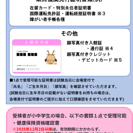
受検者が小中学生の場合、以下の書類１点で受理可能
・健康保険資格確認書
※2025年12月2日以降
は、有効期限にかかわらず、