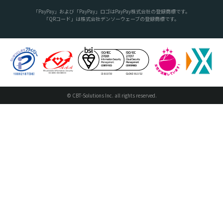
「PayPay」および「PayPay」ロゴはPayPay株式会社の登録商標です。
「QRコード」は株式会社デンソーウェーブの登録商標です。
© CBT-Solutions Inc. all rights reserved.