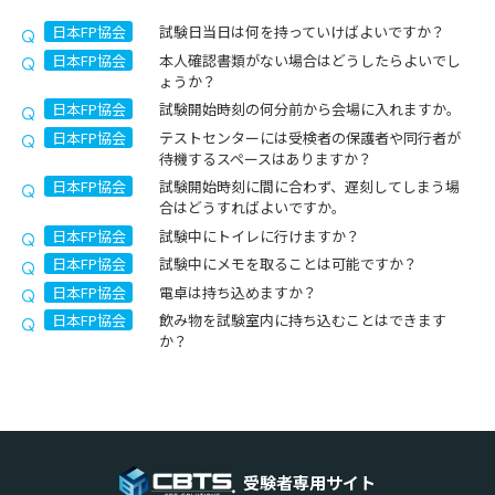
日本FP協会
試験日当日は何を持っていけばよいですか？
日本FP協会
本人確認書類がない場合はどうしたらよいでし
ょうか？
日本FP協会
試験開始時刻の何分前から会場に入れますか。
日本FP協会
テストセンターには受検者の保護者や同行者が
待機するスペースはありますか？
日本FP協会
試験開始時刻に間に合わず、遅刻してしまう場
合はどうすればよいですか。
日本FP協会
試験中にトイレに行けますか？
日本FP協会
試験中にメモを取ることは可能ですか？
日本FP協会
電卓は持ち込めますか？
日本FP協会
飲み物を試験室内に持ち込むことはできます
か？
受験者専用サイト