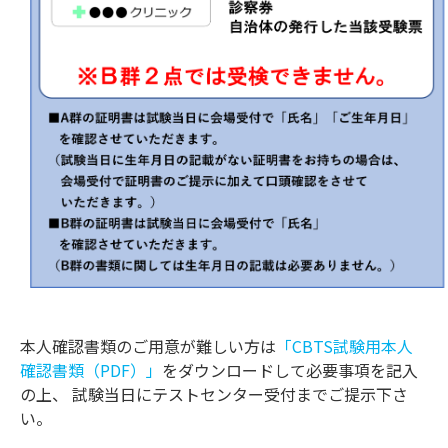
本人確認書類のご用意が難しい方は
「CBTS試験用本人
確認書類（PDF）」
をダウンロードして必要事項を記入
の上、 試験当日にテストセンター受付までご提示下さ
い。