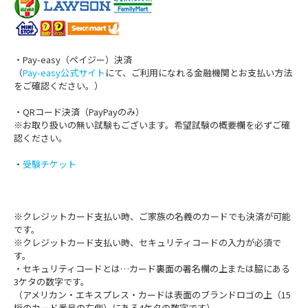
・Pay-easy（ペイジー）決済
（
Pay-easy公式サイト
にて、ご利用になれる金融機関とお支払い方法
をご確認ください。）
・QRコード決済（PayPayのみ）
※お取り扱いの無い試験もございます。希望試験の概要欄を必ずご確
認ください。
・
受験チケット
※クレジットカード支払い時、ご家族の名義のカードでも決済が可能
です。
※クレジットカード支払い時、セキュリティコードの入力が必須で
す。
・セキュリティコードとは…カード裏面の署名欄の上または脇にある
3ケタの数字です。
（アメリカン・エキスプレス・カードは表面のブランドロゴの上（15
桁のカード番号の右側）にある4ケタの数字です）