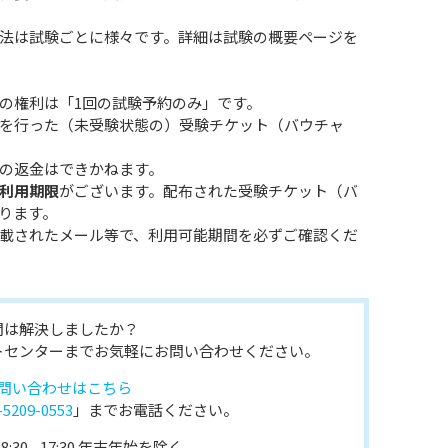
法は試験ごとに様々です。詳細は試験の概要ページを
の権利は「1回の試験予約のみ」です。
を行った（未受験状態の）受験チケット（バウチャ
の返金はできかねます。
利用期限
がございます。配布された受験チケット（バ
ります。
載されたメール等で、利用可能期間を必ずご確認くだ
問は解決しましたか？
トセンターまでお気軽にお問い合わせください。
問い合わせはこちら
-5209-0553
」までお電話ください。
:30 - 17:30 年末年始を除く