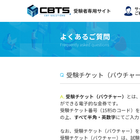
受験者専用サイト
よくあるご質問
Frequently asked questions
受験チケット（バウチャ
受験チケット（バウチャー）
とは、
ができる電子的な金券です。
受験チケット番号（15桁のコード）
の上、
すべて半角・英数字
にてご入力
なお、受験チケット（バウチャー）を
受験チケット（バウチャー）は、試験