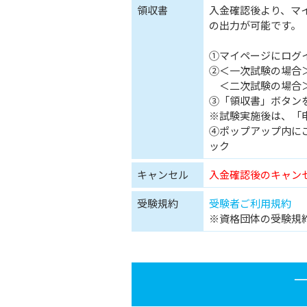
領収書
入金確認後より、マ
の出力が可能です。
①マイページにログ
②＜一次試験の場合＞
＜二次試験の場合＞
③「領収書」ボタン
※試験実施後は、「
④ポップアップ内に
ック
キャンセル
入金確認後のキャン
受験規約
受験者ご利用規約
※資格団体の受験規
一