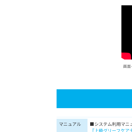
画面
マニュアル
■システム利用マニ
『上級グリーフケア士