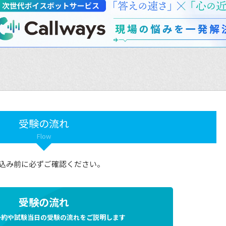
受験の流れ
Flow
込み前に必ずご確認ください。
受験の流れ
予約や試験当日の受験の流れをご説明します