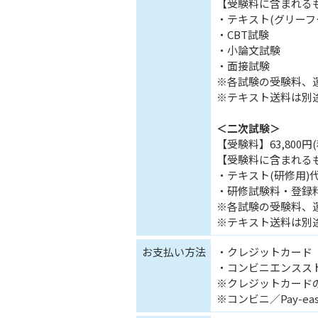
【受験料に含まれる
・テキスト(グリーフ
・CBT試験
・小論文試験
・面接試験
※各試験の受験料、
※テキスト送料は別
＜二次試験＞
【受験料】63,800円
【受験料に含まれる
・テキスト(研修用)
・研修試験料・登録
※各試験の受験料、
※テキスト送料は別
お支払い方法
・クレジットカード
・コンビニエンスストア
※クレジットカード
※コンビニ／Pay-