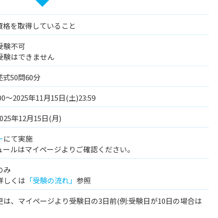
資格を取得していること
受験不可
受験はできません
述式50問60分
00～2025年11月15日(土)23:59
025年12月15日(月)
ー
にて実施
ュールはマイページよりご確認ください。
のみ
詳しくは
「受験の流れ」
参照
は、マイページより受験日の3日前(例:受験日が10日の場合は