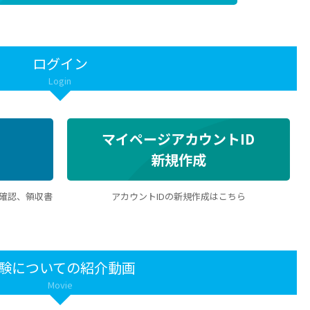
ログイン
Login
マイページアカウントID
新規作成
約確認、領収書
アカウントIDの新規作成はこちら
験についての紹介動画
Movie