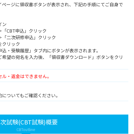
イページに領収書ボタンが表示され、下記の手順にてご自身で
イン
「CBT申込」クリック
「二次研修申込」クリック
をクリック
申込・受験履歴」タブ内にボタンが表示されます。
ご希望の宛名を入力後、「領収書ダウンロード」ボタンをクリ
セル・返金はできません。
約についてもご確認ください。
次試験(CBT試験)概要
CBToutline