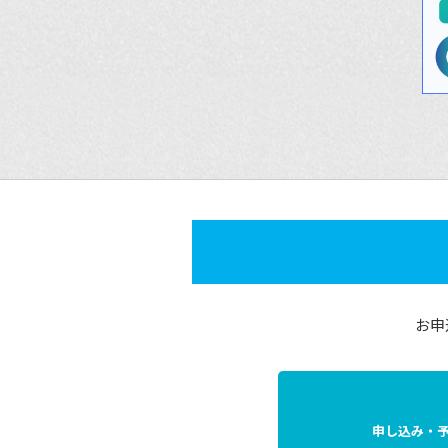
お申
申し込み・