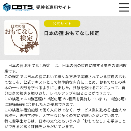
受験者専用サイト
公式サイト
日本の宿 おもてなし検定
「日本の宿 おもてなし検定」は、日本の宿の接遇に関する業界の資格検
定です。
この検定では日本の宿において様々な方法で実施されている接遇のおも
てなしを、公式テキストとして標準的な内容にまとめ、おもてなしの基
本の一つの形を学べるようにしました。試験を受けることによって、自
分自身の接客を振り返り、レベルアップを図ることができます。
この検定では3級(基礎)と2級(応用)の2種目を実施しています。2級(応用)
は3級(基礎)に合格した人が受験できます。
この検定は宿泊施設で働く人だけでなく、サービス業に勤める社会人や
高校生、専門学校生、大学生など多くの方に受験いただいています。
特に留学生からは、日本の文化ともいうべき「おもてなし」を学ぶこと
ができると高く評価をいただいています。