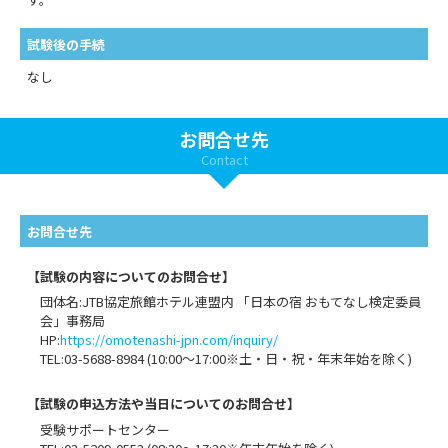
試験後の手続
なし
お問合せ先
Contact
お問合せ先
【試験の内容についてのお問合せ】
団体名:JTB協定旅館ホテル連盟内 「日本の宿 おもてなし検定委員
会」事務局
HP:
https://omotenashi-jpn.com/inquiry/
TEL:03-5688-8984 (10:00～17:00※土・日・祝・年末年始を除く)
【試験の申込方法や当日についてのお問合せ】
受験サポートセンター