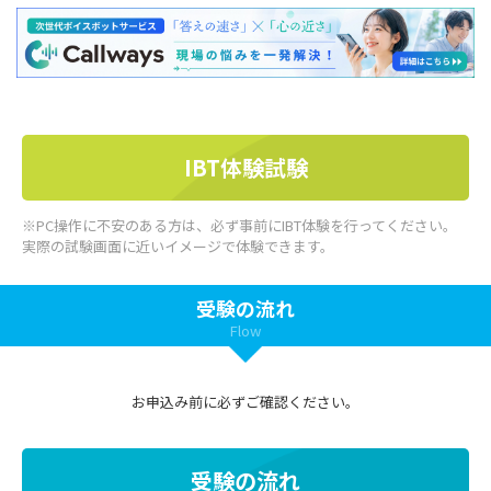
IBT体験試験
※PC操作に不安のある方は、必ず事前にIBT体験を行ってください。
実際の試験画面に近いイメージで体験できます。
受験の流れ
Flow
お申込み前に必ずご確認ください。
受験の流れ