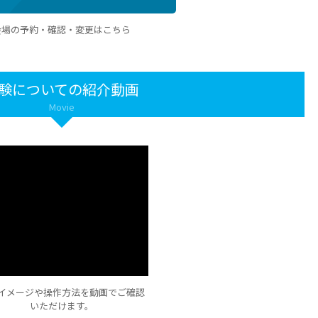
会場の予約・確認・変更はこちら
験についての紹介動画
Movie
イメージや操作方法を動画でご確認
いただけます。