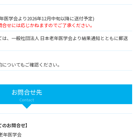
年医学会より2026年12月中旬以降に送付予定)
問合せには応じかねますのでご了承ください。
ては、一般社団法人 日本老年医学会より結果通知とともに郵送
約についてもご確認ください。
お問合せ先
Contact
てのお問合せ】
老年医学会