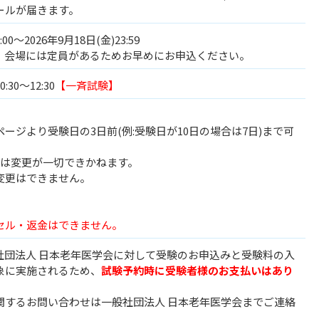
ールが届きます。
:00～2026年9月18日(金)23:59
。会場には定員があるためお早めにお申込ください。
:30～12:30
【一斉試験】
ージより受験日の3日前(例:受験日が10日の場合は7日)まで可
らは変更が一切できかねます。
変更はできません。
セル・返金はできません。
社団法人 日本老年医学会に対して受験のお申込みと受験料の入
象に実施されるため、
試験予約時に受験者様のお支払いはあり
関するお問い合わせは一般社団法人 日本老年医学会までご連絡