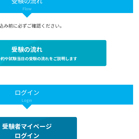
受験の流れ
Flow
込み前に必ずご確認ください。
受験の流れ
予約や試験当日の受験の流れをご説明します
ログイン
Login
受験者マイページ
ログイン