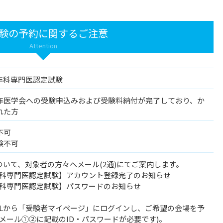
験の予約に関するご注意
Attention
)老年科専門医認定試験
年医学会への受験申込みおよび受験料納付が完了しており、か
れた方
不可
験不可
について、対象者の方々へメール(2通)にてご案内します。
年科専門医認定試験】アカウント登録完了のお知らせ
年科専門医認定試験】パスワードのお知らせ
URLから「受験者マイページ」にログインし、ご希望の会場を予
メール①②に記載のID・パスワードが必要です)。