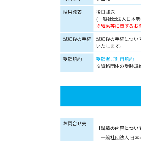
結果発表
後日郵送
(一般社団法人日本老
※結果等に関するお
試験後の手続
試験後の手続につい
いたします。
受験規約
受験者ご利用規約
※資格団体の受験規
お問合せ先
【試験の内容につい
一般社団法人 日本