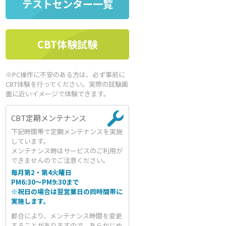
テストセンター一覧
CBT体験試験
※PC操作に不安のある方は、必ず事前に
CBT体験を行ってください。実際の試験画
面に近いイメージで体験できます。
CBT定期メンテナンス
下記時間帯で定期メンテナンスを実施
しています。
メンテナンス時はサービスのご利用が
できませんのでご注意ください。
毎月第2・第4火曜日
PM6:30～PM9:30まで
※祝日の場合は翌営業日の同時間帯に
実施します。
都合により、メンテナンス時間を変更
することがありますので、あらかじめ