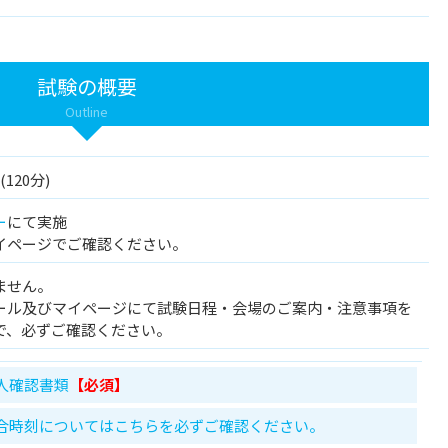
試験の概要
Outline
120分)
ー
にて実施
イページでご確認ください。
ません。
ール及びマイページにて試験日程・会場のご案内・注意事項を
で、必ずご確認ください。
人確認書類
【必須】
合時刻についてはこちらを必ずご確認ください。