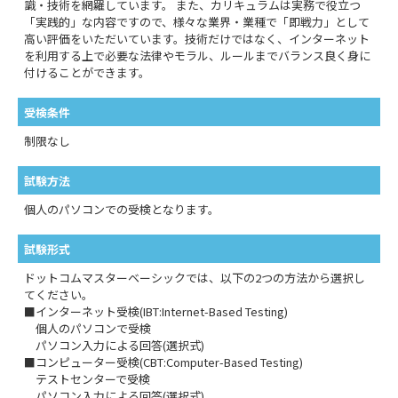
識・技術を網羅しています。 また、カリキュラムは実務で役立つ
「実践的」な内容ですので、様々な業界・業種で「即戦力」として
高い評価をいただいています。技術だけではなく、インターネット
を利用する上で必要な法律やモラル、ルールまでバランス良く身に
付けることができます。
受検条件
制限なし
試験方法
個人のパソコンでの受検となります。
試験形式
ドットコムマスターベーシックでは、以下の2つの方法から選択し
てください。
■インターネット受検(IBT:Internet-Based Testing)
個人のパソコンで受検
パソコン入力による回答(選択式)
■コンピューター受検(CBT:Computer-Based Testing)
テストセンターで受検
パソコン入力による回答(選択式)