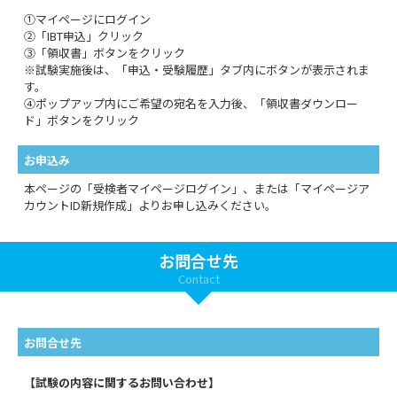
①マイページにログイン
②「IBT申込」クリック
③「領収書」ボタンをクリック
※試験実施後は、「申込・受験履歴」タブ内にボタンが表示されま
す。
④ポップアップ内にご希望の宛名を入力後、「領収書ダウンロー
ド」ボタンをクリック
お申込み
本ページの「受検者マイページログイン」、または「マイページア
カウントID新規作成」よりお申し込みください。
お問合せ先
Contact
お問合せ先
【試験の内容に関するお問い合わせ】