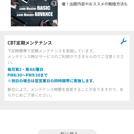
催！出題内容やおススメの勉強方法も
CBT定期メンテナンス
下記時間帯で定期メンテナンスを実施しています。
メンテナンス時はサービスのご利用ができませんのでご注意くださ
い。
毎月第2・第4火曜日
PM6:30～PM9:30まで
※祝日の場合は翌営業日の同時間帯に実施します。
都合により、メンテナンス時間を変更することがありますので、あ
らかじめご了承ください。
一覧に戻る