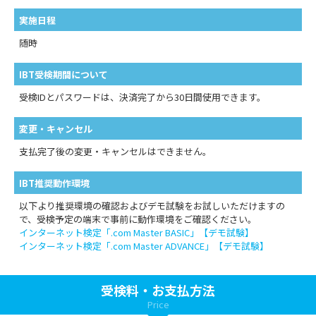
実施日程
随時
IBT受検期間について
受検IDとパスワードは、決済完了から30日間使用できます。
変更・キャンセル
支払完了後の変更・キャンセルはできません。
IBT推奨動作環境
以下より推奨環境の確認およびデモ試験をお試しいただけますの
で、受検予定の端末で事前に動作環境をご確認ください。
インターネット検定「.com Master BASIC」【デモ試験】
インターネット検定「.com Master ADVANCE」【デモ試験】
受検料・お支払方法
Price