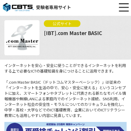
受験者専用サイト
公式サイト
[IBT].com Master BASIC
インターネットを安心・安全に使うことができるインターネットを利用
する上で必要なICTの基礎知識を身につけることに活用できます。
「.com Master BASIC（ドットコムマスターベーシック）」は従来の
「インターネットを生活の中で、安心・安全に使える」というコンセプ
トに加え、スマートフォンやタブレットに代表される新たなモバイル情
報機器や無線LANによる家庭内でのインターネット接続、SNS利用、イ
ンターネット社会の安全性・モラルについてのカリキュラムを強化し、
中学・高校・大学などでのICT基礎教育、企業においてのICTリテラシー
教育にも活用しやすい内容に見直しています。