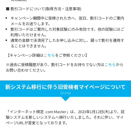
■ 割引コードについて(取得方法・注意事項)
キャンペーン期間中に受検された方へ、翌日、割引コードのご案内
メールをお送りします。
割引コードはご案内した対象試験にのみ有効です。他の試験にはご
利用いただけません。
通常の金額で決済完了したお申し込みに対し、遡って割引を適用す
ることはできません。
【キャンペーン詳細は
こちら
をご参照ください】
※過去に受検履歴があり、割引コードをお持ちでない方は
こちら
から
お問い合わせください。
新システム移行に伴う旧受検者マイページについて
Group
「インターネット検定 .com Master」は、2023年1月12日(木)より、試
験システムを新しいシステムへ移行いたしました。それに伴い、マイ
ページURLが変更となっております。