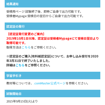
結果通知
受検用ページ:試験終了後、即時ご自身で出力可能です。
受検者Mypage:受検日の翌日からご自身で出力可能です。
認定証の発行
【認定証発行変更のご案内】
2019年10月1日以降、認定証は受検者Mypageにて受検日翌日より
取得可能です。
取得方法は
こちら
をご参照ください。
※
認定証のご購入(有料紙認定証)について、お申し込み受付を2020
年3月31日で終了いたしました。
詳細は
こちら
をご参照ください。
学習手引き
教材等については、
.comMaster公式ページ
を参照ください。
試験開始日
2015年9月15日(火)より