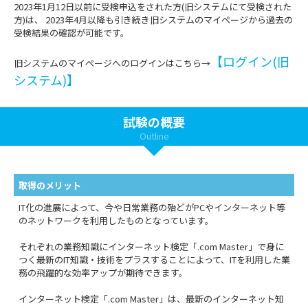
2023年1月12日以前に受検申込をされた方(旧システムにて受検された
方)は、 2023年4月以降も引き続き旧システムのマイページから過去の
受検結果の確認が可能です。
【ログイン(旧
旧システムのマイページへのログインはこちら→
システム)】
試験の概要
Outline
取得のメリット
IT化の進展によって、今や日常業務の殆どがPCやインターネット等
のネットワークを利用したものとなっています。
それぞれの業務知識にインターネット検定「.com Master」で身に
つく最新のIT知識・技術をプラスすることによって、ITを利用した業
務の飛躍的な効率アップが期待できます。
インターネット検定「.com Master」は、最新のインターネット知