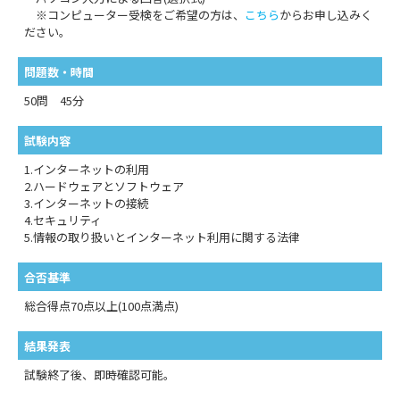
※コンピューター受検をご希望の方は、
こちら
からお申し込みく
ださい。
問題数・時間
50問 45分
試験内容
1.インターネットの利用
2.ハードウェアとソフトウェア
3.インターネットの接続
4.セキュリティ
5.情報の取り扱いとインターネット利用に関する法律
合否基準
総合得点70点以上(100点満点)
結果発表
試験終了後、即時確認可能。