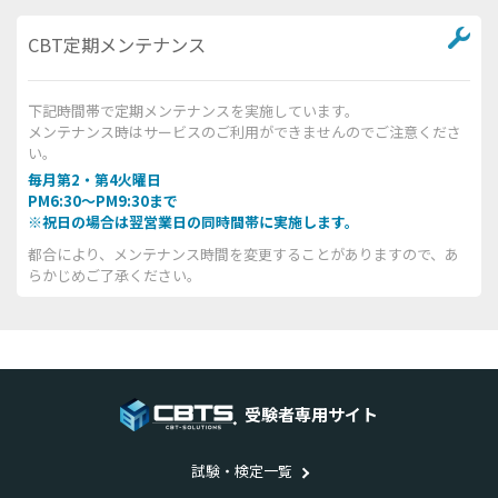
CBT定期メンテナンス
下記時間帯で定期メンテナンスを実施しています。
メンテナンス時はサービスのご利用ができませんのでご注意くださ
い。
毎月第2・第4火曜日
PM6:30～PM9:30まで
※祝日の場合は翌営業日の同時間帯に実施します。
都合により、メンテナンス時間を変更することがありますので、あ
らかじめご了承ください。
受験者専用サイト
試験・検定一覧