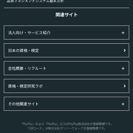
品質マネジメントシステム基本方針
関連サイト
法人向け・サービス紹介
日本の資格・検定
会社概要・リクルート
資格・検定研究ラボ
その他関連サイト
「PayPay」および「PayPay」ロゴはPayPay株式会社の登録商標です。
「QRコード」は株式会社デンソーウェーブの登録商標です。