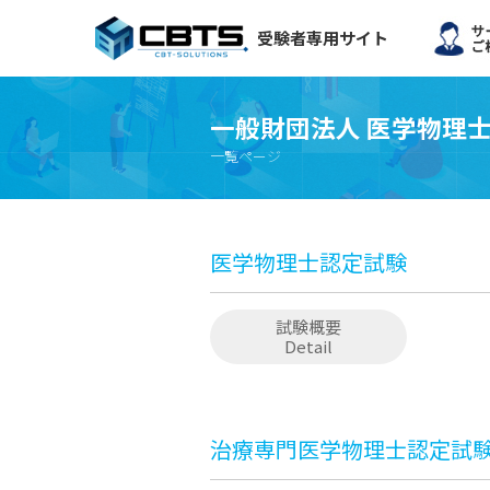
受験者専用サイト
一般財団法人 医学物理
一覧ページ
医学物理士認定試験
試験概要
Detail
治療専門医学物理士認定試