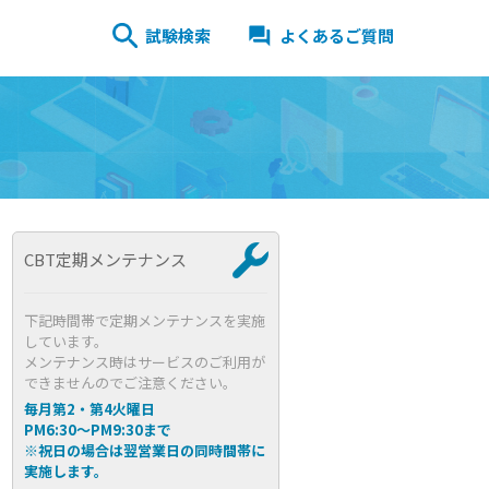
試験検索
よくあるご質問
CBT定期メンテナンス
下記時間帯で定期メンテナンスを実施
しています。
メンテナンス時はサービスのご利用が
できませんのでご注意ください。
毎月第2・第4火曜日
PM6:30～PM9:30まで
※祝日の場合は翌営業日の同時間帯に
実施します。