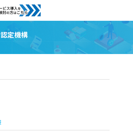
士認定機構
験