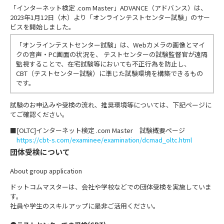
「インターネット検定 .com Master」ADVANCE（アドバンス）は、
2023年1月12日（木）より「オンラインテストセンター試験」のサー
ビスを開始しました。
「オンラインテストセンター試験」は、Webカメラの画像とマイ
クの音声・PC画面の状況を、 テストセンターの試験監督官が遠隔
監視することで、在宅試験等においても不正行為を防止し、
CBT（テストセンター試験）に準じた試験環境を構築できるもの
です。
試験のお申込みや受検の流れ、推奨環境等については、下記ページに
てご確認ください。
■[OLTC]インターネット検定 .com Master 試験概要ページ
https://cbt-s.com/examinee/examination/dcmad_oltc.html
団体受検について
About group application
ドットコムマスターは、会社や学校などでの団体受検を実施していま
す。
社員や学生のスキルアップに是非ご活用ください。