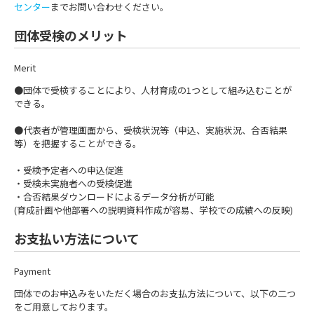
センター
までお問い合わせください。
団体受検のメリット
Merit
●団体で受検することにより、人材育成の1つとして組み込むことが
できる。
●代表者が管理画面から、受検状況等（申込、実施状況、合否結果
等）を把握することができる。
・受検予定者への申込促進
・受検未実施者への受検促進
・合否結果ダウンロードによるデータ分析が可能
(育成計画や他部署への説明資料作成が容易、学校での成績への反映)
お支払い方法について
Payment
団体でのお申込みをいただく場合のお支払方法について、以下の二つ
をご用意しております。