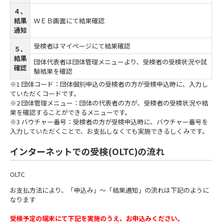
４、
結果
ＷＥＢ画面にて結果確認
通知
受検者はマイページにて結果確認
５、
結果
団体代表者は団体管理メニューより、受検者の受検状況や試
確認
験結果を確認
※1 団体コード：団体個別申込の受検者の方が受検申込時に、入力し
ていただくコードです。
※2 団体管理メニュー：団体の代表者の方が、受検者の受検状況や結
果を確認することができるメニューです。
※3 バウチャー番号：受検者の方が受検申込時に、バウチャー番号を
入力していただくことで、お支払しなくても実施できるしくみです。
インターネットでの受検(OLTC)の流れ
OLTC
お支払方法により、「申込み」～「結果通知」の流れは下記のように
なります
受検予定の端末にて下記を実施のうえ、お申込みください。