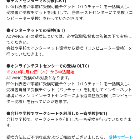
●テストセンターでの受検(CBT)
団体代表者が事前に受検可能チケット（バウチャー）を一括購入し、
受検者が受検チケットを利用して、 各自テストセンターにて受検（コ
ンピューター受検）を行っていただきます。
●インターネットでの受検(IBT)
ADVANCE IBTの受検については、必ず試験監督官の監視の下で実施し
てください。
会社や学校のインターネット環境から受検（コンピューター受検）を
行っていただきます。
●オンラインテストセンターでの受検(OLTC)
※2023年1月12日（木）から申込開始
ADVANCE受検のみ対象となります。
団体代表者が事前に受検可能チケット（バウチャー）を一括購入し、
受検者自身で受検チケット（バウチャー）を利用してインターネット
環境からオンラインテストセンターによる遠隔監視受検（コンピュー
ター受検）を行っていただきます。
●会社や学校でマークシートを利用した一斉受検(PBT)
会社や学校で、マークシートを利用した一斉受検を行っていただきま
す。
受検方法にご不明な点およびご相談がございましたら、
受検サポート