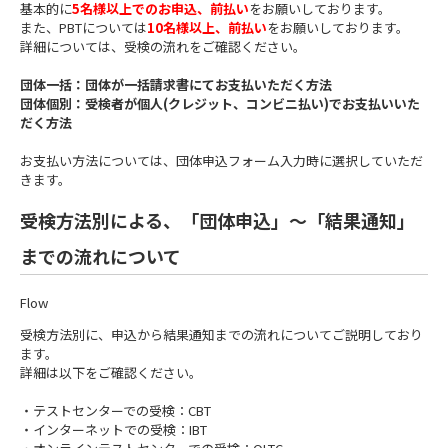
基本的に
5名様以上でのお申込、前払い
をお願いしております。
また、PBTについては
10名様以上、前払い
をお願いしております。
詳細については、受検の流れをご確認ください。
団体一括：団体が一括請求書にてお支払いただく方法
団体個別：受検者が個人(クレジット、コンビニ払い)でお支払いいた
だく方法
お支払い方法については、団体申込フォーム入力時に選択していただ
きます。
受検方法別による、「団体申込」～「結果通知」
までの流れについて
Flow
受検方法別に、申込から結果通知までの流れについてご説明しており
ます。
詳細は以下をご確認ください。
・テストセンターでの受検：CBT
・インターネットでの受検：IBT