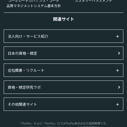
コーポレートガバナンス・コード
カスタマーハラスメント
品質マネジメントシステム基本方針
関連サイト
法人向け・サービス紹介
日本の資格・検定
会社概要・リクルート
資格・検定研究ラボ
その他関連サイト
「PayPay」および「PayPay」ロゴはPayPay株式会社の登録商標です。