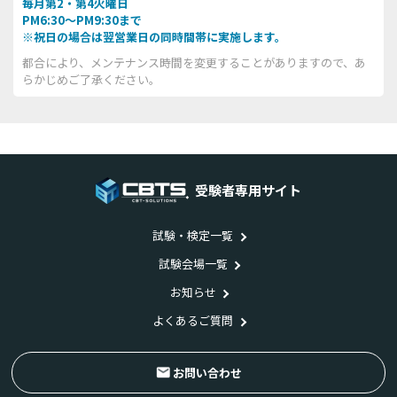
毎月第2・第4火曜日
PM6:30～PM9:30まで
※祝日の場合は翌営業日の同時間帯に実施します。
都合により、メンテナンス時間を変更することがありますので、あ
らかじめご了承ください。
受験者専用サイト
試験・検定一覧
試験会場一覧
お知らせ
よくあるご質問
お問い合わせ