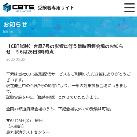
受験者専用サイト
お知らせ
Information
【CBT試験】台風7号の影響に伴う臨時閉鎖会場のお知ら
せ ※6月26日8時時点
2026.06.25
平素は当社CBTS試験配信サービスをご利用いただき誠にありがとうご
ざいます。
現在発生中の台風7号の影響により、一部の対象試験会場につきまし
て、
試験実施を中止（臨時閉鎖）とさせていただきます。
全国47都道府県会場のうち、下記会場以外での受験は可能。
▼6月26日(金) 終日
【京都府】
烏丸御池テストセンター