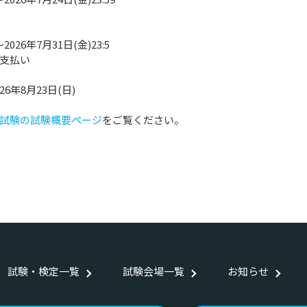
026年7月31日(金)23:5
支払い
6年8月23日(日)
試験の試験概要ページ
をご覧ください。
試験・検定一覧
試験会場一覧
お知らせ