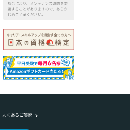
都合により、メンテナンス時間を変
更することがありますので、あらか
じめご了承ください。
よくあるご質問