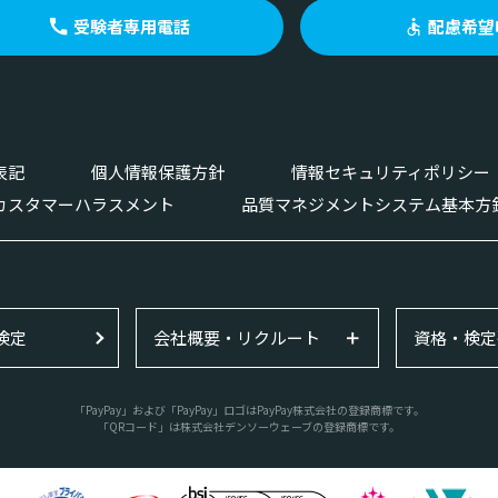
受験者専用電話
配慮希望
表記
個人情報保護方針
情報セキュリティポリシー
カスタマーハラスメント
品質マネジメントシステム基本方
検定
会社概要・リクルート
資格・検定
「PayPay」および「PayPay」ロゴはPayPay株式会社の登録商標です。
「QRコード」は株式会社デンソーウェーブの登録商標です。