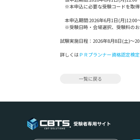
※本申込に必要な受験コードを取得
本申込期間:2026年6月1日(月)12:00～2
※受験日時・会場選択、受験料のお
試験実施日程：2026年8月8日(土)～202
詳しくは
ＰＲプランナー資格認定検定
一覧に戻る
受験者専用サイト