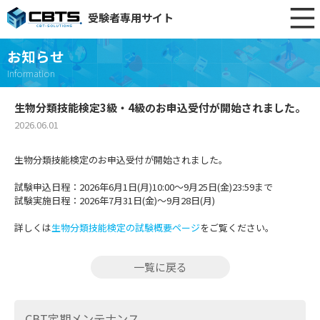
受験者専用サイト
お知らせ
Information
生物分類技能検定3級・4級のお申込受付が開始されました。
2026.06.01
生物分類技能検定のお申込受付が開始されました。
試験申込日程：2026年6月1日(月)10:00～9月25日(金)23:59まで
試験実施日程：2026年7月31日(金)～9月28日(月)
詳しくは
生物分類技能検定の試験概要ページ
をご覧ください。
一覧に戻る
CBT定期メンテナンス