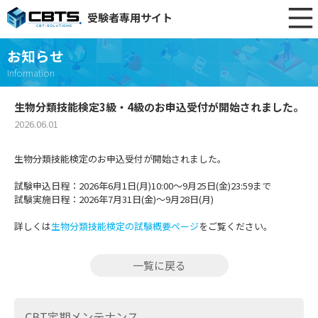
受験者専用サイト
お知らせ
Information
生物分類技能検定3級・4級のお申込受付が開始されました。
2026.06.01
生物分類技能検定のお申込受付が開始されました。
試験申込日程：2026年6月1日(月)10:00～9月25日(金)23:59まで
試験実施日程：2026年7月31日(金)～9月28日(月)
詳しくは
生物分類技能検定の試験概要ページ
をご覧ください。
一覧に戻る
CBT定期メンテナンス