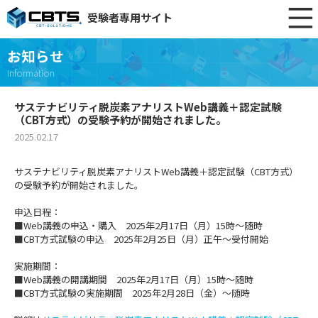
受験者専用サイト
お知らせ
Information
サステナビリティ脱炭素アナリストWeb講義＋認定試験
（CBT方式）の受験予約が開始されました。
2025.02.17
サステナビリティ脱炭素アナリストWeb講義＋認定試験（CBT方式）
の受験予約が開始されました。
申込日程：
■Web講義の申込・購入 2025年2月17日（月）15時～随時
■CBT方式試験の申込 2025年2月25日（月）正午～受付開始
実施期間：
■Web講義の開講期間 2025年2月17日（月）15時～随時
■CBT方式試験の実施期間 2025年2月28日（金）～随時