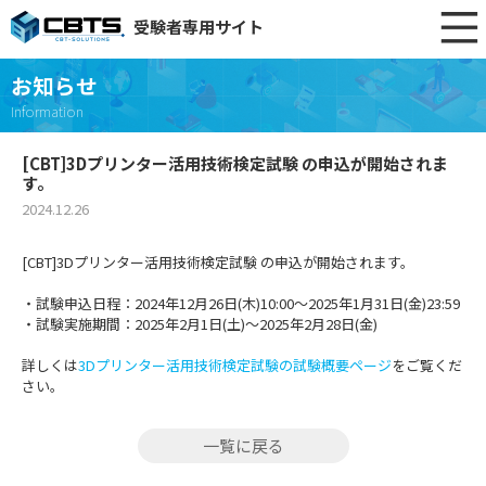
受験者専用サイト
お知らせ
Information
[CBT]3Dプリンター活用技術検定試験 の申込が開始されま
す。
2024.12.26
[CBT]3Dプリンター活用技術検定試験 の申込が開始されます。
・試験申込日程：2024年12月26日(木)10:00～2025年1月31日(金)23:59
・試験実施期間：2025年2月1日(土)～2025年2月28日(金)
詳しくは
3Dプリンター活用技術検定試験の試験概要ページ
をご覧くだ
さい。
一覧に戻る