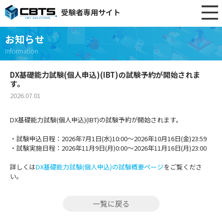
受験者専用サイト
お知らせ
Information
DX基礎能力試験(個人申込)(IBT)の試験予約が開始されま
す。
2026.07.01
DX基礎能力試験(個人申込)(IBT)の試験予約が開始されます。
・試験申込日程：2026年7月1日(水)10:00～2026年10月16日(金)23:59
・試験実施日程：2026年11月9日(月)0:00～2026年11月16日(月)23:00
詳しくは
DX基礎能力試験(個人申込)の試験概要ページ
をご覧くださ
い。
一覧に戻る