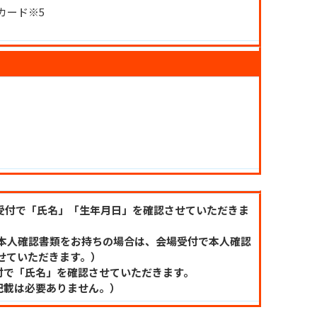
カード※5
受付で「氏名」「生年月日」を確認させていただきま
本人確認書類をお持ちの場合は、会場受付で本人確認
せていただきます。）
付で「氏名」を確認させていただきます。
記載は必要ありません。）