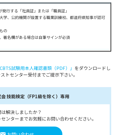
等が発行する「社員証」または「職員証」
、大学、公的機関が設置する職業訓練校、都道府県知事が認可
もの
の、署名欄がある場合は自筆サインが必須
CBTS試験用本人確認書類（PDF）」
をダウンロードし
テストセンター受付までご提示下さい。
会 技能検定（FP1級を除く）専用
問は解決しましたか？
トセンターまでお気軽にお問い合わせください。
お問い合わせ