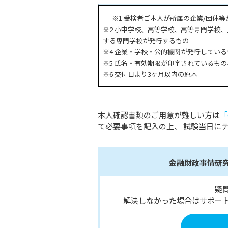
※1 受検者ご本人が所属の企業/団体
※2 小中学校、高等学校、高等専門学校
する専門学校が発行するもの
※4 企業・学校・公的機関が発行している
※5 氏名・有効期限が印字されているも
※6 交付日より3ヶ月以内の原本
本人確認書類のご用意が難しい方は
「
て必要事項を記入の上、 試験当日に
金融財政事情研究
疑
解決しなかった場合はサポー