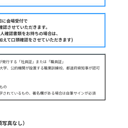
日に会場受付で
確認させていただきます。
本人確認書類をお持ちの場合は、
加えて口頭確認をさせていただきます)
等が発行する「社員証」または「職員証」
、大学、公的機関が設置する職業訓練校、都道府県知事が認可
もの
印字されているもの、署名欄がある場合は自筆サインが必須
顔写真なし）