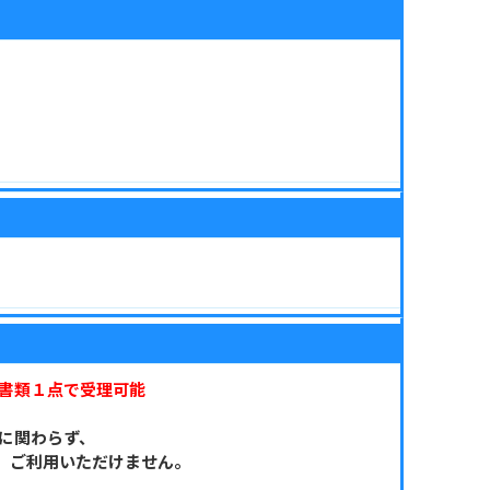
書類１点で受理可能
限に関わらず、
、ご利用いただけません。