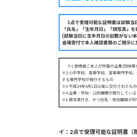
1点で受理可能な証明書は試験当
「氏名」「生年月日」「顔写真」を
(試験当日に生年月日の記載がない
会場受付で本人確認書類のご提示に
※1 受検者ご本人が所属の企業/団体
※2 小中学校、高等学校、高等専門学校
する専門学校が発行するもの
※3 平成24年4月1日以後に交付されたもの
※4 企業・学校・公的機関が発行している
※5 顔写真付き、かつ氏名・有効期限が
イ：2点で受理可能な証明書（