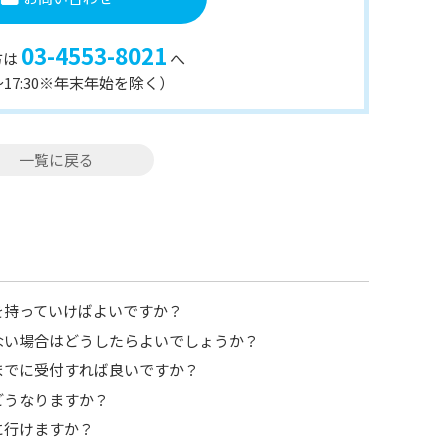
03-4553-8021
方は
へ
0〜17:30※年末年始を除く）
一覧に戻る
を持っていけばよいですか？
ない場合はどうしたらよいでしょうか？
までに受付すれば良いですか？
どうなりますか？
に行けますか？