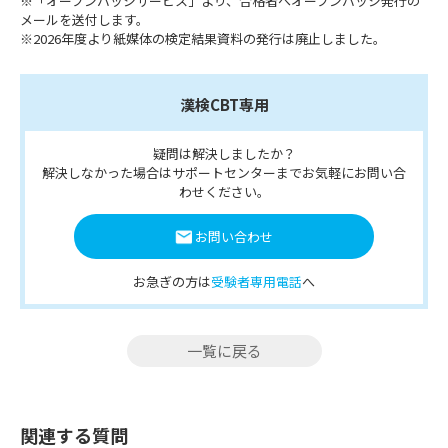
※「オープンバッジサービス」より、合格者へオープンバッジ発行の
メールを送付します。
※2026年度より紙媒体の検定結果資料の発行は廃止しました。
漢検CBT専用
疑問は解決しましたか？
解決しなかった場合はサポートセンターまでお気軽にお問い合
わせください。
お問い合わせ
お急ぎの方は
受験者専用電話
へ
一覧に戻る
関連する質問