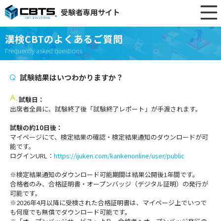
受験者専用サイト
漢検CBTのよくあるご質問
Frequently asked questions
試験結果はいつわかりますか？
試験日：
出席者全員に、試験終了後「試験終了レポート」が手渡されます。
試験の約10日後：
マイページにて、検定結果の確認・検定結果通知のダウンロードが可
能です。
ログインURL：
https://ijuken.com/kankenonline/user/public
※検定結果通知のダウンロード可能期間は結果公開後1年間です。
合格者のみ、合格証明書・オープンバッジ（デジタル証明）の発行が
可能です。
※2026年4月以降に受検された合格証明書は、マイページ上でいつで
も何度でも無償でダウンロード可能です。