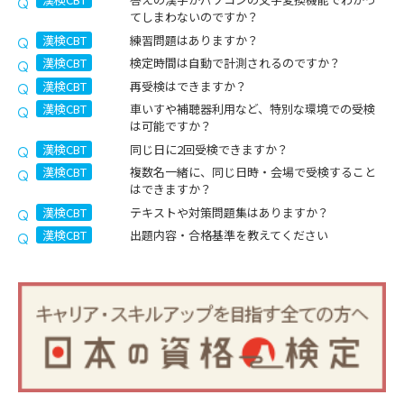
てしまわないのですか？
漢検CBT
練習問題はありますか？
漢検CBT
検定時間は自動で計測されるのですか？
漢検CBT
再受検はできますか？
漢検CBT
車いすや補聴器利用など、特別な環境での受検
は可能ですか？
漢検CBT
同じ日に2回受検できますか？
漢検CBT
複数名一緒に、同じ日時・会場で受検すること
はできますか？
漢検CBT
テキストや対策問題集はありますか？
漢検CBT
出題内容・合格基準を教えてください