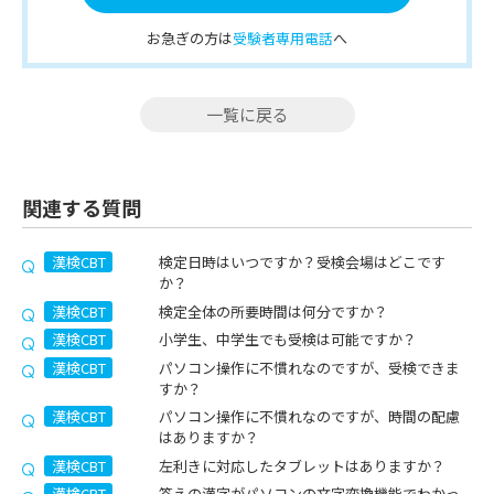
お急ぎの方は
受験者専用電話
へ
一覧に戻る
関連する質問
漢検CBT
検定日時はいつですか？受検会場はどこです
か？
漢検CBT
検定全体の所要時間は何分ですか？
漢検CBT
小学生、中学生でも受検は可能ですか？
漢検CBT
パソコン操作に不慣れなのですが、受検できま
すか？
漢検CBT
パソコン操作に不慣れなのですが、時間の配慮
はありますか？
漢検CBT
左利きに対応したタブレットはありますか？
漢検CBT
答えの漢字がパソコンの文字変換機能でわかっ