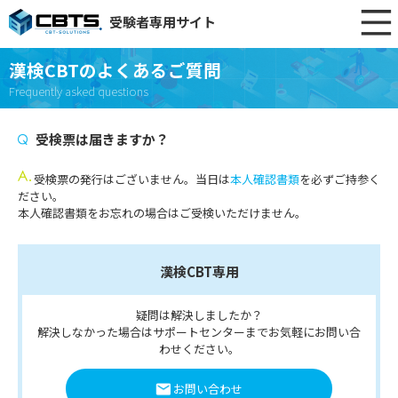
受験者専用サイト
漢検CBTのよくあるご質問
Frequently asked questions
受検票は届きますか？
受検票の発行はございません。当日は
本人確認書類
を必ずご持参く
ださい。
本人確認書類をお忘れの場合はご受検いただけません。
漢検CBT専用
疑問は解決しましたか？
解決しなかった場合はサポートセンターまでお気軽にお問い合
わせください。
お問い合わせ