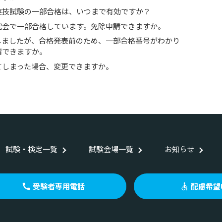
実技試験の一部合格は、いつまで有効ですか？
究会で一部合格しています。免除申請できますか。
検しましたが、合格発表前のため、一部合格番号がわかり
請できますか。
てしまった場合、変更できますか。
試験・検定一覧
試験会場一覧
お知らせ
受験者専用電話
配慮希望