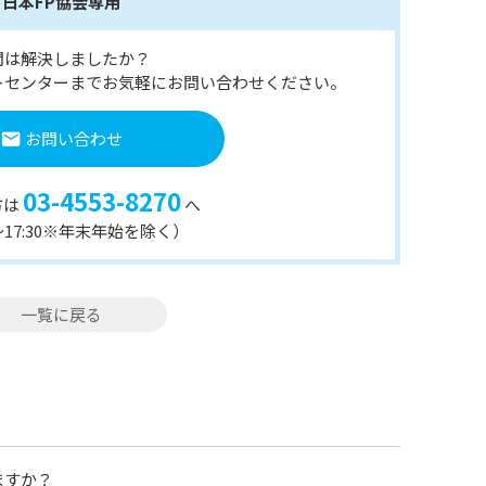
日本FP協会専用
問は解決しましたか？
トセンターまでお気軽にお問い合わせください。
お問い合わせ
03-4553-8270
方は
へ
0〜17:30※年末年始を除く）
一覧に戻る
ますか？