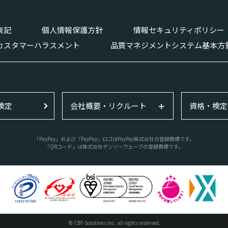
表記
個人情報保護方針
情報セキュリティポリシー
カスタマーハラスメント
品質マネジメントシステム基本方
検定
会社概要・リクルート
資格・検定
「PayPay」および「PayPay」ロゴはPayPay株式会社の登録商標です。
「QRコード」は株式会社デンソーウェーブの登録商標です。
© CBT-Solutions Inc. all rights reserved.