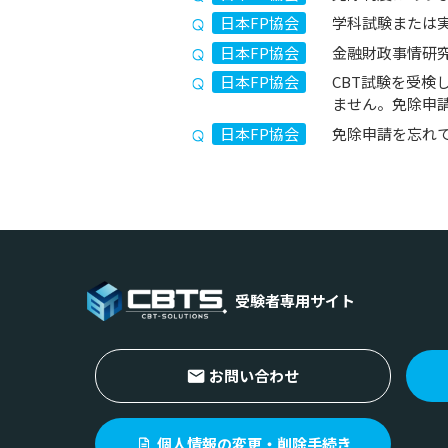
日本FP協会
学科試験または
日本FP協会
金融財政事情研
日本FP協会
CBT試験を受
ません。免除申
日本FP協会
免除申請を忘れ
受験者専用サイト
お問い合わせ
個人情報の変更・削除手続き