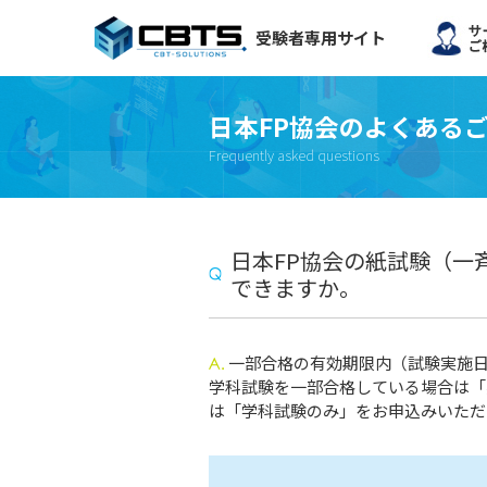
受験者専用サイト
日本FP協会のよくある
Frequently asked questions
日本FP協会の紙試験（一
できますか。
一部合格の有効期限内（試験実施
学科試験を一部合格している場合は「
は「学科試験のみ」をお申込みいただ