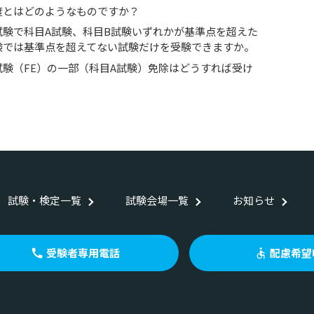
度とはどのようなものですか？
試験で科目A試験、科目B試験いずれかが基準点を超えた
験では基準点を超えてない試験だけを受験できますか。
験（FE）の一部（科目A試験）免除はどうすれば受け
試験・検定一覧
試験会場一覧
お知らせ
受験者専用電話
配慮希望