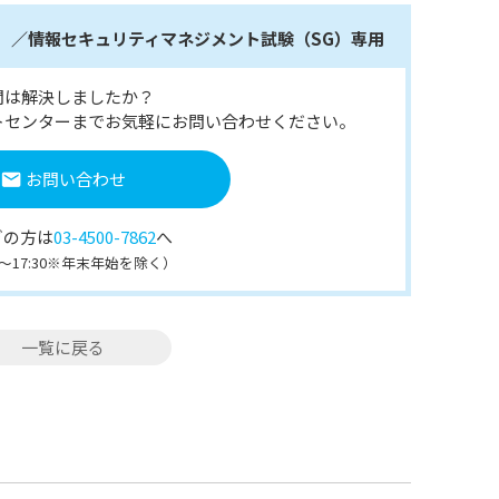
E）／情報セキュリティマネジメント試験（SG）専用
問は解決しましたか？
トセンターまでお気軽にお問い合わせください。
お問い合わせ
ぎの方は
03-4500-7862
へ
30～17:30※年末年始を除く）
一覧に戻る