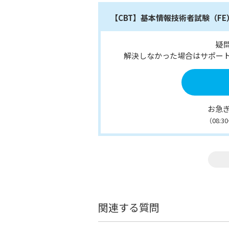
【CBT】基本情報技術者試験（F
疑
解決しなかった場合はサポー
お急
（08:
関連する質問