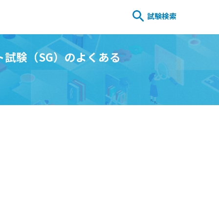
試験検索
ト試験（SG）のよくある