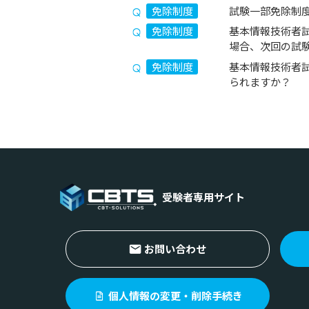
免除制度
試験一部免除制
免除制度
基本情報技術者
場合、次回の試
免除制度
基本情報技術者試
られますか？
受験者専用サイト
お問い合わせ
個人情報の変更・削除手続き