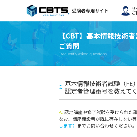
受験者専用サイト
【CBT】基本情報技術
ご質問
Frequently asked questions
基本情報技術者試験（FE
認定者管理番号を教えて
認定講座や修了試験を受けられた
なお、講座開設者が既に存在しない等
します）
までお問い合わせください。