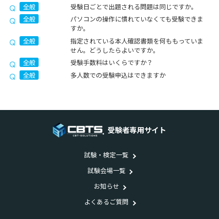
全般
受験日ごとで出題される問題は同じですか。
全般
パソコンの操作に慣れていなくても受験できま
すか。
全般
指定されている本人確認書類を何ももっていま
せん。どうしたらよいですか。
全般
受験手数料はいくらですか？
全般
多人数での受験申込はできますか
受験者専用サイト
試験・検定一覧
試験会場一覧
お知らせ
よくあるご質問