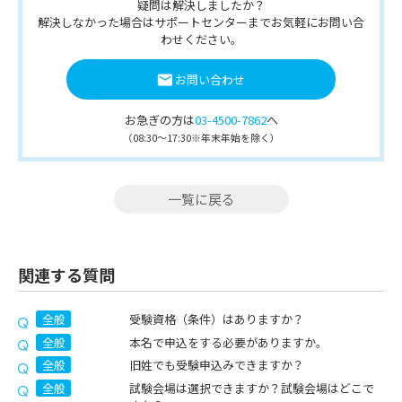
疑問は解決しましたか？
解決しなかった場合はサポートセンターまでお気軽にお問い合
わせください。
お問い合わせ
お急ぎの方は
03-4500-7862
へ
（08:30～17:30※年末年始を除く）
一覧に戻る
関連する質問
全般
受験資格（条件）はありますか？
全般
本名で申込をする必要がありますか。
全般
旧姓でも受験申込みできますか？
全般
試験会場は選択できますか？試験会場はどこで