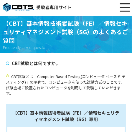
受験者専用サイト
【CBT】基本情報技術者試験（FE）／情報セキ
ュリティマネジメント試験（SG）のよくあるご
質問
Frequently asked questions
CBT試験とは何ですか。
CBT試験とは「Computer Based Testing(コンピュータ ベースド テ
スティング)」の略称で、コンピュータを使った試験方式のことです。
試験会場に設置されたコンピュータを利用して受験していただきま
す。
【CBT】基本情報技術者試験（FE）／情報セキュリテ
ィマネジメント試験（SG）専用