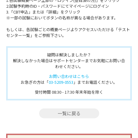
1.各試験概要ページ上部の「ログイン(登録済の方)」をクリック
2.試験予約時のID・パスワードにてマイページにログイン
3.「CBT申込」または「詳細」をクリック
※一部の試験においてボタンの名称が異なる場合があります。
もしくは、各試験ごとの概要ページよりアクセスいただける「テスト
センター一覧」をご参照下さい。
疑問は解決しましたか？
解決しなかった場合はサポートセンターまでお気軽にお問い合
わせください。
お問い合わせはこちら
お急ぎの方は「
03-5209-0553
」までお電話ください。
受付時間 08:30 - 17:30 年末年始を除く
一覧に戻る