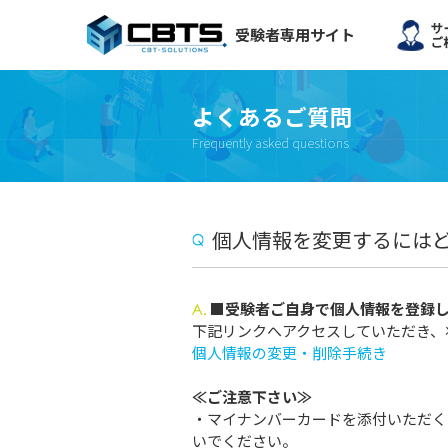
受験者専用サイト
よくあるご質問
Frequently asked questions
個人情報を変更するには
■受験者ご自身で個人情報を登録
下記リンクへアクセスしていただき、
個人情報の変更・削除手続き
≪ご注意下さい≫
・マイナンバーカードを添付いただく
いでください。