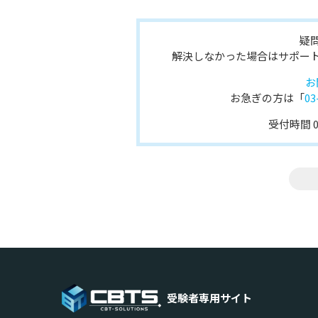
疑
解決しなかった場合はサポー
お
お急ぎの方は「
03
受付時間 08
受験者専用サイト