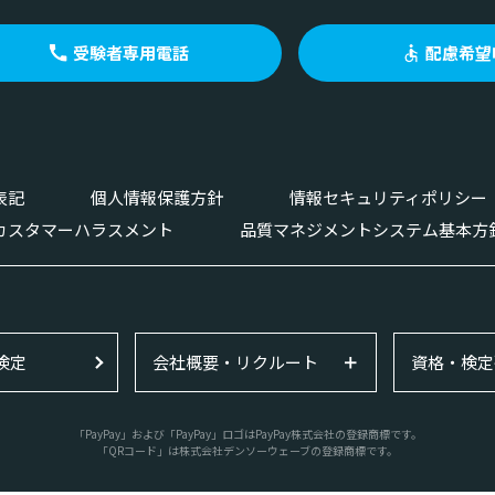
受験者専用電話
配慮希望
表記
個人情報保護方針
情報セキュリティポリシー
カスタマーハラスメント
品質マネジメントシステム基本方
検定
会社概要・リクルート
資格・検定
「PayPay」および「PayPay」ロゴはPayPay株式会社の登録商標です。
「QRコード」は株式会社デンソーウェーブの登録商標です。