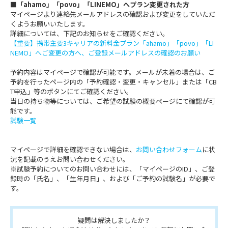
■「ahamo」「povo」「LINEMO」へプラン変更された方
マイページより連絡先メールアドレスの確認および変更をしていただ
くようお願いいたします。
詳細については、下記のお知らせをご確認ください。
【重要】携帯主要3キャリアの新料金プラン「ahamo」「povo」「LI
NEMO」へご変更の方へ、ご登録メールアドレスの確認のお願い
予約内容はマイページで確認が可能です。メールが未着の場合は、ご
予約を行ったページ内の「予約確認・変更・キャンセル」または「CB
T申込」等のボタンにてご確認ください。
当日の持ち物等については、ご希望の試験の概要ページにて確認が可
能です。
試験一覧
マイページで詳細を確認できない場合は、
お問い合わせフォーム
に状
況を記載のうえお問い合わせください。
※試験予約についてのお問い合わせには、「マイページのID」、ご登
録時の「氏名」、「生年月日」、および「ご予約の試験名」が必要で
す。
疑問は解決しましたか？