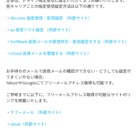
定受信、ドメイン指定受信に設定いただくようお願いいたします。
各キャリアごとの指定受信設定方法は以下の通りです。
・
docomo 指定受信／拒否設定 （外部サイト）
・
au 受信リスト設定 （外部サイト）
・
SoftBank 迷惑メールの受信許可・拒否設定をする（外部サイト）
・
iCloud 迷惑メールを管理する（外部サイト）
お手持ちのメールで迷惑メールの確認ができない・どうしても設定が
うまくいかない場合、
Yahoo!やGoogleにてフリーメールアドレス取得も可能です。
ご参考までに以下に、フリーメールアドレス取得が可能なサイトのリ
ンクを掲載いたします。
・
ヤフーメール （外部サイト）
・
Gmail（外部サイト）