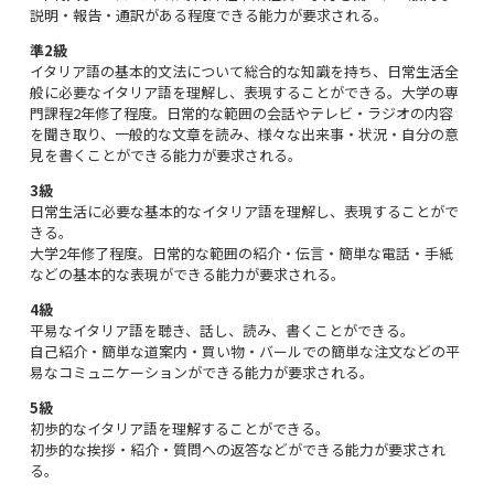
説明・報告・通訳がある程度できる能力が要求される。
準2級
イタリア語の基本的文法について総合的な知識を持ち、日常生活全
般に必要なイタリア語を理解し、表現することができる。大学の専
門課程2年修了程度。日常的な範囲の会話やテレビ・ラジオの内容
を聞き取り、一般的な文章を読み、様々な出来事・状況・自分の意
見を書くことができる能力が要求される。
3級
日常生活に必要な基本的なイタリア語を理解し、表現することがで
きる。
大学2年修了程度。日常的な範囲の紹介・伝言・簡単な電話・手紙
などの基本的な表現ができる能力が要求される。
4級
平易なイタリア語を聴き、話し、読み、書くことができる。
自己紹介・簡単な道案内・買い物・バールでの簡単な注文などの平
易なコミュニケーションができる能力が要求される。
5級
初歩的なイタリア語を理解することができる。
初歩的な挨拶・紹介・質問への返答などができる能力が要求され
る。