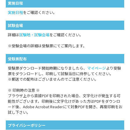
実施日程
実施日程
をご確認ください。
試験会場
詳細は
試験地・試験会場
をご確認ください。
※受験会場の詳細は受験票にてご案内します。
受験票配布
受験票ダウンロード開始時期になりましたら、
マイページ
より受験
票をダウンロードし、印刷して試験当日に持参してください。
※郵送での配布はございませんのでご注意ください。
※ 印刷時の注意 ※
ブラウザ上から直接PDFを印刷された場合、文字化けが発生する可
能性がございます。印刷後に文字化けがあった方はPDFをダウンロ
ード後、Adobe Acrobat Readerにて対象PDFを開き、再度印刷をお
試し下さい。
プライバシーポリシー