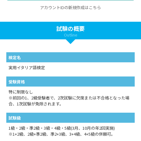
アカウントIDの新規作成はこちら
試験の概要
Outline
検定名
実用イタリア語検定
受験資格
特に制限なし
※前回の1、2級受験者で、2次試験に欠席または不合格となった場
合、1次試験が免除されます。
試験級
1級・2級・準2級・3級・4級・5級(3月、10月の年2回実施)
※1+2級、2級+準2級、準2+3級、3+4級、4+5級の併願可。