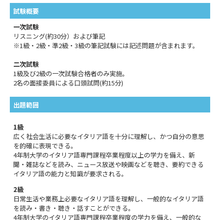
試験概要
一次試験
リスニング(約30分）および筆記
※1級・2級・準2級・3級の筆記試験には記述問題が含まれます。
二次試験
1級及び2級の一次試験合格者のみ実施。
2名の面接委員による口頭試問(約15分)
出題範囲
1級
広く社会生活に必要なイタリア語を十分に理解し、かつ自分の意思
を的確に表現できる。
4年制大学のイタリア語専門課程卒業程度以上の学力を備え、新
聞・雑誌などを読み、ニュース放送や映画などを聴き、要約できる
イタリア語の能力と知識が要求される。
2級
日常生活や業務上必要なイタリア語を理解し、一般的なイタリア語
を読み・書き・聴き・話すことができる。
4年制大学のイタリア語専門課程卒業程度の学力を備え、一般的な