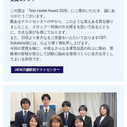
この度は「Test center Award 2026」にご選出いただき、誠にあ
りがとうございます。
数あるテストセンターの中から、このような栄えある賞を賜り
ましたこと、スタッフ一同身の引き締まる思いであるととも
に、大きな喜びを感じております。
また、日頃より多大なるご支援をいただいておりますCBT-
Solutions様には、心より厚く御礼申し上げます。
今回の受賞を糧に、今後もさらなる運営品質の向上に努め、受
験者の皆様が安心して試験に臨める環境づくりに全力を尽くし
てまいる所存です。
JIEM川越駅前テストセンター