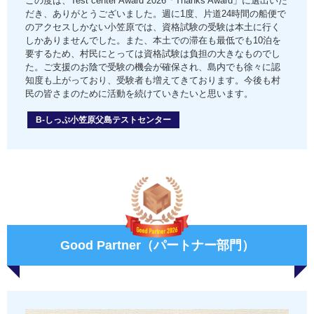
この度は、Test center Award 2026「Thanks Award」に選出いた
だき、ありがとうございました。週に1度、片道24時間の船便で
のアクセスしかない小笠原では、資格試験の受験は本土に行く
しかありませんでした。また、本土での滞在も最低でも10泊を
要するため、村民にとっては資格試験は負担の大きなものでし
た。ご支援のお陰で受験の機会が確保され、島内でも徐々に認
知度も上がっており、受験者も増えてきております。今後も村
民の皆さまのために活動を続けていきたいと思います。
B-しっぷ小笠原父島テストセンター
Good Partner（パートナー部門）