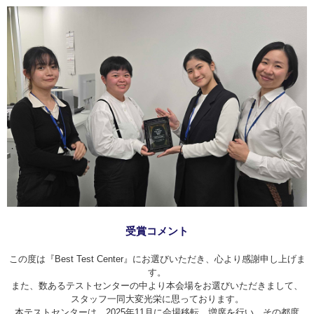
受賞コメント
この度は『Best Test Center』にお選びいただき、心より感謝申し上げま
す。
また、数あるテストセンターの中より本会場をお選びいただきまして、
スタッフ一同大変光栄に思っております。
本テストセンターは、2025年11月に会場移転、増席を行い、その都度