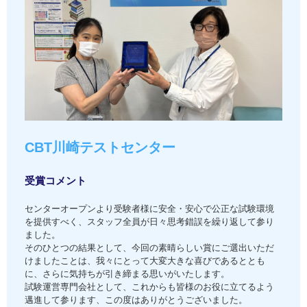
CBT川崎テストセンター
受賞コメント
センターオープンより受験者様に安全・安心で公正な試験環境
を提供すべく、スタッフ全員が日々思考錯誤を繰り返して参り
ました。
そのひとつの結果として、今回の素晴らしい賞にご選出いただ
けましたことは、我々にとって大変大きな喜びであるととも
に、さらに気持ちが引き締まる思いがいたします。
試験運営専門会社として、これからも皆様のお役に立てるよう
邁進して参ります、この度はありがとうございました。