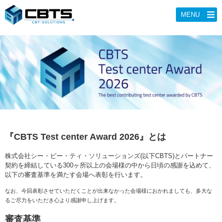
MENU
『CBTS Test center Award 2026』とは
株式会社シー・ビー・ティ・ソリューションズ(以下CBTS)とパートナー
契約を締結している300ヶ所以上の会場様の中から日頃の感謝を込めて、
以下の審査基準を満たす会場へ表彰を行います。
なお、今回表彰させていただくことが出来なかった会場様におかれましても、多大な
るご尽力をいただき心より感謝申し上げます。
審査基準