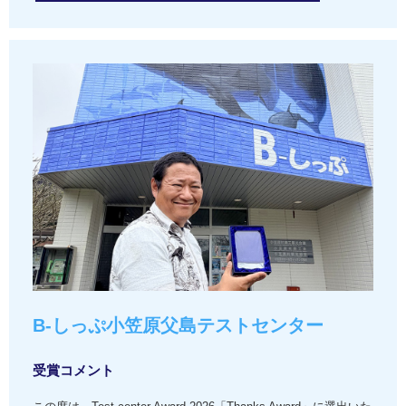
B-しっぷ小笠原父島テストセンター
受賞コメント