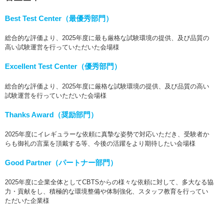
Best Test Center（最優秀部門）
総合的な評価より、2025年度に最も厳格な試験環境の提供、及び品質の
高い試験運営を行っていただいた会場様
Excellent Test Center（優秀部門）
総合的な評価より、2025年度に厳格な試験環境の提供、及び品質の高い
試験運営を行っていただいた会場様
Thanks Award（奨励部門）
2025年度にイレギュラーな依頼に真摯な姿勢で対応いただき、受験者か
らも御礼の言葉を頂戴する等、今後の活躍をより期待したい会場様
Good Partner（パートナー部門）
2025年度に企業全体としてCBTSからの様々な依頼に対して、多大なる協
力・貢献をし、積極的な環境整備や体制強化、スタッフ教育を行ってい
ただいた企業様