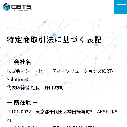
特定商取引法に基づく表記
ー 会社名 ー
株式会社シー・ビー・ティ・ソリューションズ(CBT-
Solutions）
代表取締役 社長 野口 功司
ー 所在地 ー
〒101-0022 東京都千代田区神田練塀町3 AKSビル6
階