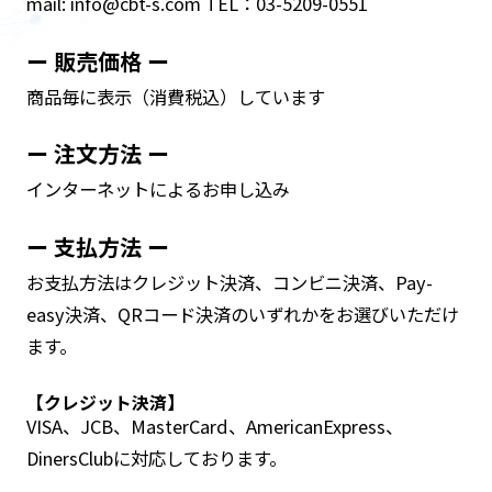
mail: info@cbt-s.com TEL：03-5209-0551
ー 販売価格 ー
商品毎に表示（消費税込）しています
ー 注文方法 ー
インターネットによるお申し込み
ー 支払方法 ー
お支払方法はクレジット決済、コンビニ決済、Pay-
easy決済、QRコード決済のいずれかをお選びいただけ
ます。
【クレジット決済】
VISA、JCB、MasterCard、AmericanExpress、
DinersClubに対応しております。