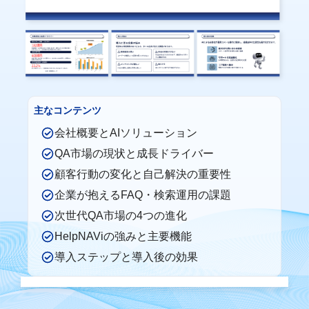
主なコンテンツ
会社概要とAIソリューション
QA市場の現状と成長ドライバー
顧客行動の変化と自己解決の重要性
企業が抱えるFAQ・検索運用の課題
次世代QA市場の4つの進化
HelpNAViの強みと主要機能
導入ステップと導入後の効果