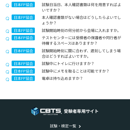
日本FP協会
試験日当日、本人確認書類は何を用意すればよ
いですか？
日本FP協会
本人確認書類がない場合はどうしたらよいでし
ょうか？
日本FP協会
試験開始時刻の何分前から会場に入れますか。
日本FP協会
テストセンターには受検者の保護者や同行者が
待機するスペースはありますか？
日本FP協会
試験開始時刻に間に合わず、遅刻してしまう場
合はどうすればよいですか。
日本FP協会
試験中にトイレに行けますか？
日本FP協会
試験中にメモを取ることは可能ですか？
日本FP協会
電卓は持ち込めますか？
受験者専用サイト
試験・検定一覧