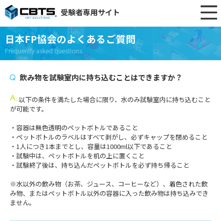
受験者専用サイト
日本FP協会のよくあるご質問
Frequently asked questions
飲み物を試験室内に持ち込むことはできますか？
以下の条件を満たした場合に限り、水のみ試験室内に持ち込むこと
が可能です。
・容器は無色透明のペットボトルであること
・ペットボトルのラベルはすべて剥がし、必ずキャップを閉めること
・1人につき1本までとし、容量は1000ml以下であること
・試験中は、ペットボトルを机の上に置くこと
・試験終了後は、持ち込んだペットボトルを必ず持ち帰ること
※水以外の飲み物（お茶、ジュース、コーヒーなど）、着色された飲
み物、またはペットボトル以外の容器に入った飲み物は持ち込みでき
ません。