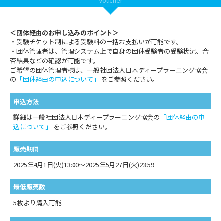
Voucher
＜団体経由のお申し込みのポイント＞
・受験チケット制による受験料の一括お支払いが可能です。
・団体管理者は、管理システム上で自身の団体受験者の受験状況、合
否結果などの確認が可能です。
ご希望の団体管理者様は、一般社団法人日本ディープラーニング協会
の
「団体経由の申込について」
をご参照ください。
申込方法
詳細は一般社団法人日本ディープラーニング協会の
「団体経由の申
込について」
をご参照ください。
販売期間
2025年4月1日(火)13:00～2025年5月27日(火)23:59
最低販売数
5枚より購入可能