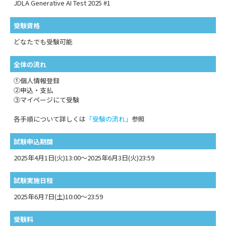
JDLA Generative AI Test 2025 #1
受験資格
どなたでも受験可能
全体の流れ
①個人情報登録
②申込・支払
③マイページにて受験
各手順について詳しくは
「受験の流れ」
参照
試験申込期間
2025年4月1日(火)13:00～2025年6月3日(火)23:59
試験実施日程
2025年6月7日(土)10:00～23:59
受験料