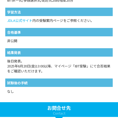
IBT択一式/多肢選択式/記述式20問程度20分
学習方法
JDLA公式サイト
内の受験案内ページをご参照ください。
合格基準
非公開
結果発表
後日発表。
2025年6月20日(金)13:00以降、マイページ「IBT受験」にて合否結果
をご確認いただけます。
試験後の手続
なし
お問合せ先
Contact