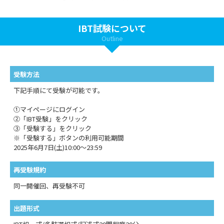
IBT試験について
Outline
受験方法
下記手順にて受験が可能です。
①マイページにログイン
②「IBT受験」をクリック
③「受験する」をクリック
※「受験する」ボタンの利用可能期間
2025年6月7日(土)10:00～23:59
再受験規約
同一開催回、再受験不可
出題形式