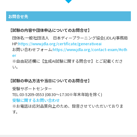
お問合せ先
【試験の内容や団体申込についてのお問合せ】
団体名:一般社団法人 日本ディープラーニング協会(JDLA)事務局
HP:
https://www.jdla.org/certificate/generativeai
お問い合わせフォーム:
https://www.jdla.org/contact-exam/#oth
er
※自由記述欄に【生成AI試験に関する問合せ】とご記載くださ
い。
【試験の申込方法や当日についてのお問合せ】
受験サポートセンター
TEL:03-5209-0553 (08:30〜17:30※年末年始を除く)
受験に関するお問い合わせ
※お電話は応対品質向上のため、録音させていただいておりま
す。