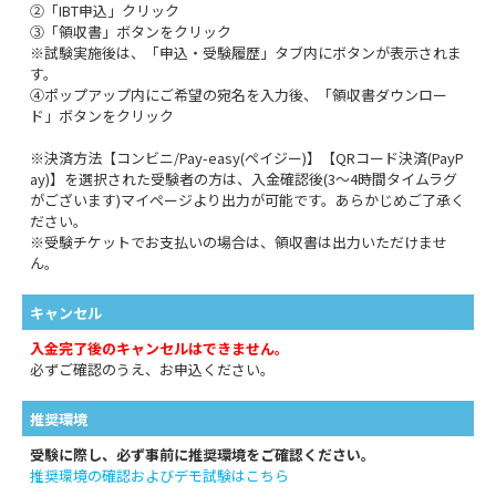
②「IBT申込」クリック
③「領収書」ボタンをクリック
※試験実施後は、「申込・受験履歴」タブ内にボタンが表示されま
す。
④ポップアップ内にご希望の宛名を入力後、「領収書ダウンロー
ド」ボタンをクリック
※決済方法【コンビニ/Pay-easy(ペイジー)】【QRコード決済(PayP
ay)】を選択された受験者の方は、入金確認後(3～4時間タイムラグ
がございます)マイページより出力が可能です。あらかじめご了承く
ださい。
※受験チケットでお支払いの場合は、領収書は出力いただけませ
ん。
キャンセル
入金完了後のキャンセルはできません。
必ずご確認のうえ、お申込ください。
推奨環境
受験に際し、必ず事前に推奨環境をご確認ください。
推奨環境の確認およびデモ試験はこちら