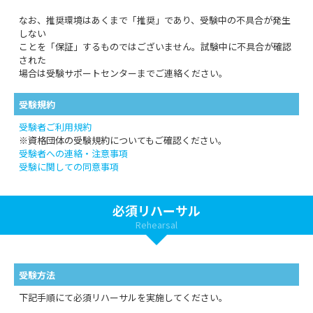
なお、推奨環境はあくまで「推奨」であり、受験中の不具合が発生
しない
ことを「保証」するものではございません。試験中に不具合が確認
された
場合は受験サポートセンターまでご連絡ください。
受験規約
受験者ご利用規約
※資格団体の受験規約についてもご確認ください。
受験者への連絡・注意事項
受験に関しての同意事項
必須リハーサル
Rehearsal
受験方法
下記手順にて必須リハーサルを実施してください。