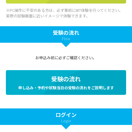
※PC操作に不安のある方は、必ず事前にIBT体験を行ってください。
実際の試験画面に近いイメージで体験できます。
受験の流れ
Flow
お申込み前に必ずご確認ください。
受験の流れ
申し込み・予約や試験当日の受験の流れをご説明します
ログイン
Login