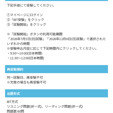
下記手順にて受験してください。
①マイページにログイン
②「IBT受験」をクリック
③「試験開始」をクリック
※「試験開始」ボタンの利用可能期間
「2026年7月5日(日)試験」「2026年12月6日(日)試験」で選択された
いずれかの時間
※受験申込内容に応じて下記時間内にクリックしてください。
・9:30～10:00(日本時間)
・11:30～12:00(日本時間)
再受験規約
同一試験日、再受験不可
※欠席の場合も再受験不可
出題形式
IBT方式
リスニング問題(択一式)、リーディング問題(択一式)
問題数:60問