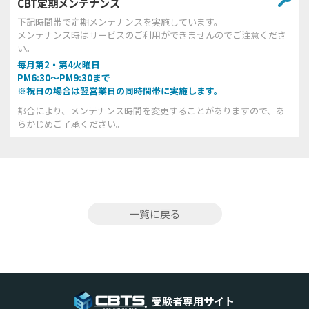
CBT定期メンテナンス
下記時間帯で定期メンテナンスを実施しています。
メンテナンス時はサービスのご利用ができませんのでご注意くださ
い。
毎月第2・第4火曜日
PM6:30～PM9:30まで
※祝日の場合は翌営業日の同時間帯に実施します。
都合により、メンテナンス時間を変更することがありますので、あ
らかじめご了承ください。
一覧に戻る
受験者専用サイト