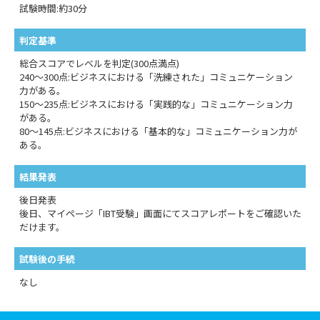
試験時間:約30分
判定基準
総合スコアでレベルを判定(300点満点)
240～300点:ビジネスにおける「洗練された」コミュニケーション
力がある。
150～235点:ビジネスにおける「実践的な」コミュニケーション力
がある。
80～145点:ビジネスにおける「基本的な」コミュニケーション力が
ある。
結果発表
後日発表
後日、マイページ「IBT受験」画面にてスコアレポートをご確認いた
だけます。
試験後の手続
なし