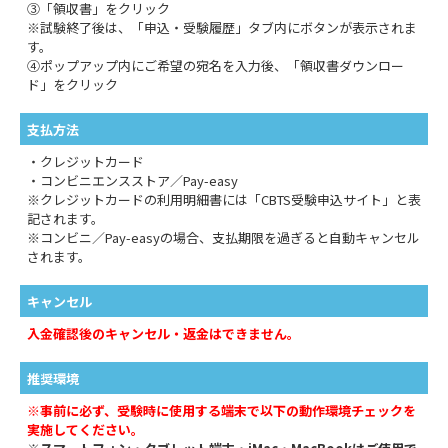
③「領収書」をクリック
※試験終了後は、「申込・受験履歴」タブ内にボタンが表示されま
す。
④ポップアップ内にご希望の宛名を入力後、「領収書ダウンロー
ド」をクリック
支払方法
・クレジットカード
・コンビニエンスストア／Pay-easy
※クレジットカードの利用明細書には「CBTS受験申込サイト」と表
記されます。
※コンビニ／Pay-easyの場合、支払期限を過ぎると自動キャンセル
されます。
キャンセル
入金確認後のキャンセル・返金はできません。
推奨環境
※事前に必ず、受験時に使用する端末で以下の動作環境チェックを
実施してください。