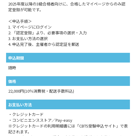
2025年度以降の3級合格者向けに、合格したマイページからのみ認
定登録が可能です。
＜申込手順＞
1. マイページにログイン
2. 「認定登録」より、必要事項の選択・入力
3. お支払い方法の選択
4. 申込完了後、主催者から認定証を郵送
申込期間
随時
価格
22,000円(10％消費税・配送手数料込)
お支払い方法
・クレジットカード
・コンビニエンスストア／Pay-easy
※クレジットカードの利用明細書には「CBTS受験申込サイト」で表
記されます。