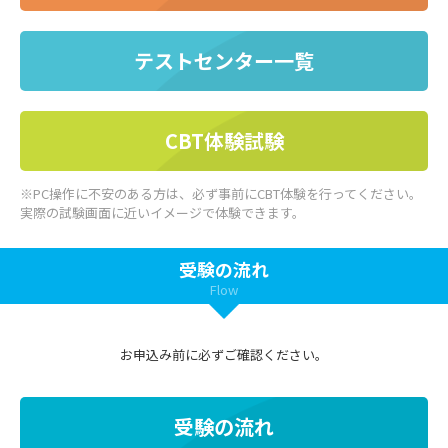
テストセンター一覧
CBT体験試験
※PC操作に不安のある方は、必ず事前にCBT体験を行ってください。
実際の試験画面に近いイメージで体験できます。
受験の流れ
Flow
お申込み前に必ずご確認ください。
受験の流れ