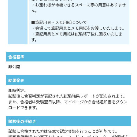
・お連れ様が待機できるスペース等の用意はありませ
ん。
■筆記用具・メモ用紙について
・会場にて筆記用具とメモ用紙をお渡しいたします。
・筆記用具とメモ用紙は試験終了後に回収いたしま
す。
合格基準
非公開
結果発表
即時判定。
試験後に合否判定が表記された試験結果レポートが配布されます。
また、合格者は受験翌日以降、マイページから合格通知書をダウン
ロードできます。
試験後の手続き
試験に合格された方は任意で認定登録を行うことが可能です。
認定登録手続きの完了をもって、フードコーディネーター3級資格を