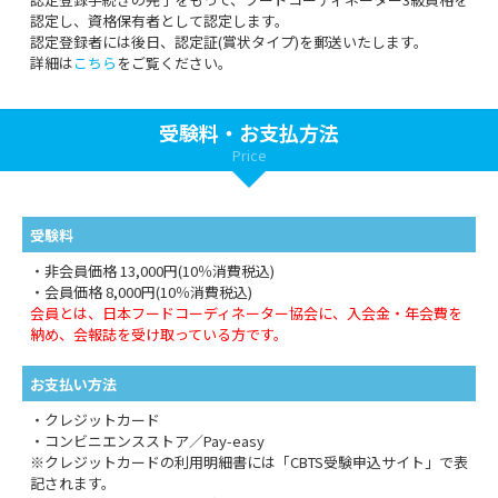
認定し、資格保有者として認定します。
認定登録者には後日、認定証(賞状タイプ)を郵送いたします。
詳細は
こちら
をご覧ください。
受験料・お支払方法
Price
受験料
・非会員価格 13,000円(10％消費税込)
・会員価格 8,000円(10％消費税込)
会員とは、日本フードコーディネーター協会に、入会金・年会費を
納め、会報誌を受け取っている方です。
お支払い方法
・クレジットカード
・コンビニエンスストア／Pay-easy
※クレジットカードの利用明細書には「CBTS受験申込サイト」で表
記されます。