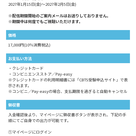
2027年1月15日(金)～2027年2月5日(金)
※配信期間開始のご案内メールはお送りしておりません。
※期間中は何度でもご視聴いただけます。
価格
17,000円(10％消費税込)
お支払い方法
・クレジットカード
・コンビニエンスストア／Pay-easy
※クレジットカードの利用明細書には「CBTS受験申込サイト」で表
示されます。
※コンビニ／Pay-easyの場合、支払期限を過ぎると自動キャンセル
領収書
入金確認後より、マイページに領収書ボタンが表示され、下記の手
順にてご自身での出力が可能です。
①マイページにログイン