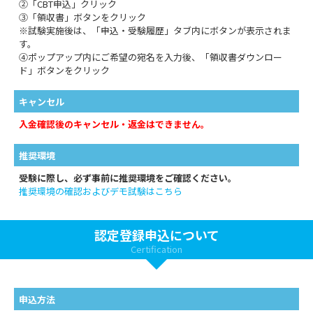
②「CBT申込」クリック
③「領収書」ボタンをクリック
※試験実施後は、「申込・受験履歴」タブ内にボタンが表示されま
す。
④ポップアップ内にご希望の宛名を入力後、「領収書ダウンロー
ド」ボタンをクリック
キャンセル
入金確認後のキャンセル・返金はできません。
推奨環境
受験に際し、必ず事前に推奨環境をご確認ください。
推奨環境の確認およびデモ試験はこちら
認定登録申込について
Certification
申込方法