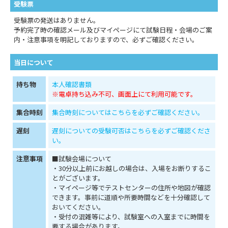
受験票
受験票の発送はありません。
予約完了時の確認メール及びマイページにて試験日程・会場のご案
内・注意事項を明記しておりますので、必ずご確認ください。
当日について
持ち物
本人確認書類
※電卓持ち込み不可、画面上にて利用可能です。
集合時刻
集合時刻についてはこちらを必ずご確認ください。
遅刻
遅刻についての受験可否はこちらを必ずご確認くださ
い。
注意事項
■試験会場について
・30分以上前にお越しの場合は、入場をお断りするこ
とがございます。
・マイページ等でテストセンターの住所や地図が確認
できます。事前に道順や所要時間などを十分確認して
おいてください。
・受付の混雑等により、試験室への入室までに時間を
要する場合があります。