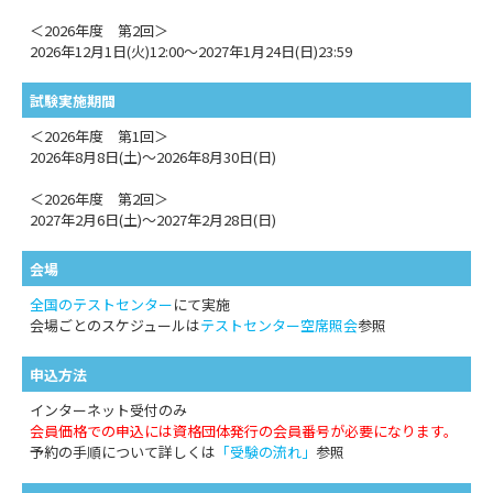
＜2026年度 第2回＞
2026年12月1日(火)12:00～2027年1月24日(日)23:59
試験実施期間
＜2026年度 第1回＞
2026年8月8日(土)～2026年8月30日(日)
＜2026年度 第2回＞
2027年2月6日(土)～2027年2月28日(日)
会場
全国のテストセンター
にて実施
会場ごとのスケジュールは
テストセンター空席照会
参照
申込方法
インターネット受付のみ
会員価格での申込には資格団体発行の会員番号が必要になります。
予約の手順について詳しくは
「受験の流れ」
参照