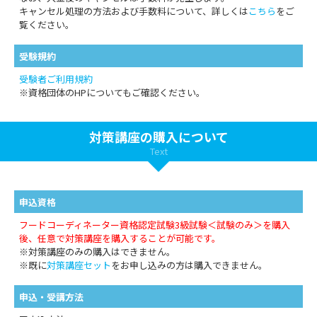
キャンセル処理の方法および手数料について、詳しくは
こちら
をご
覧ください。
受験規約
受験者ご利用規約
※資格団体のHPについてもご確認ください。
対策講座の購入について
Text
申込資格
フードコーディネーター資格認定試験3級試験＜試験のみ＞を購入
後、任意で対策講座を購入することが可能です。
※対策講座のみの購入はできません。
※既に
対策講座セット
をお申し込みの方は購入できません。
申込・受講方法