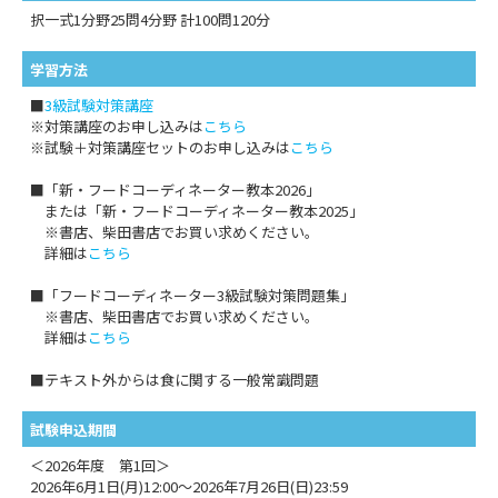
択一式1分野25問4分野 計100問120分
学習方法
■
3級試験対策講座
※対策講座のお申し込みは
こちら
※試験＋対策講座セットのお申し込みは
こちら
■「新・フードコーディネーター教本2026」
または「新・フードコーディネーター教本2025」
※書店、柴田書店でお買い求めください。
詳細は
こちら
■「フードコーディネーター3級試験対策問題集」
※書店、柴田書店でお買い求めください。
詳細は
こちら
■テキスト外からは食に関する一般常識問題
試験申込期間
＜2026年度 第1回＞
2026年6月1日(月)12:00～2026年7月26日(日)23:59