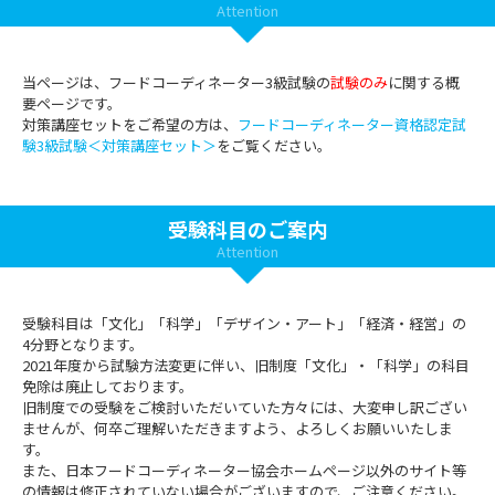
Attention
当ページは、フードコーディネーター3級試験の
試験のみ
に関する概
要ページです。
対策講座セットをご希望の方は、
フードコーディネーター資格認定試
験3級試験＜対策講座セット＞
をご覧ください。
受験科目のご案内
Attention
受験科目は「文化」「科学」「デザイン・アート」「経済・経営」の
4分野となります。
2021年度から試験方法変更に伴い、旧制度「文化」・「科学」の科目
免除は廃止しております。
旧制度での受験をご検討いただいていた方々には、大変申し訳ござい
ませんが、何卒ご理解いただきますよう、よろしくお願いいたしま
す。
また、日本フードコーディネーター協会ホームページ以外のサイト等
の情報は修正されていない場合がございますので、ご注意ください。