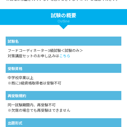
試験の概要
Outline
試験名
フードコーディネーター3級試験＜試験のみ＞
対策講座セットのお申し込みは
こちら
受験資格
中学校卒業以上
※既に3級資格取得者は受験不可
再受験規約
同一試験期間内、再受験不可
※欠席の場合でも再受験はできません
出題形式