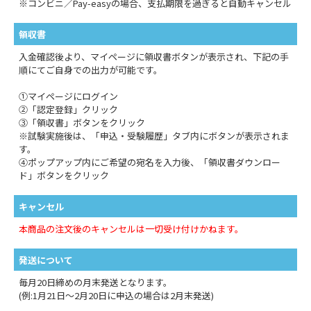
※コンビニ／Pay-easyの場合、支払期限を過ぎると自動キャンセル
領収書
入金確認後より、マイページに領収書ボタンが表示され、下記の手
順にてご自身での出力が可能です。
①マイページにログイン
②「認定登録」クリック
③「領収書」ボタンをクリック
※試験実施後は、「申込・受験履歴」タブ内にボタンが表示されま
す。
④ポップアップ内にご希望の宛名を入力後、「領収書ダウンロー
ド」ボタンをクリック
キャンセル
本商品の注文後のキャンセルは一切受け付けかねます。
発送について
毎月20日締めの月末発送となります。
(例:1月21日～2月20日に申込の場合は2月末発送)