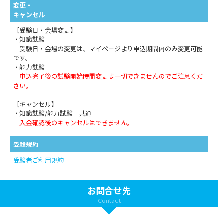
変更・
キャンセル
【受験日・会場変更】
・知識試験
受験日・会場の変更は、マイページより申込期間内のみ変更可能
です。
・能力試験
申込完了後の試験開始時間変更は一切できませんのでご注意くだ
さい。
【キャンセル】
・知識試験/能力試験 共通
入金確認後のキャンセルはできません。
受験規約
受験者ご利用規約
お問合せ先
Contact