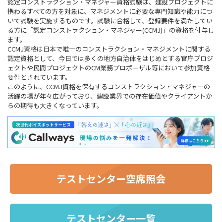
認定コンストラクション・マネジャー資格試験は、建設プロジェクトに
携わるすべての方を対象に、マネジメントに必要な専門知識や能力につ
いて試験を実施するものです。試験に合格して、登録要件を満たしてい
る方に「認定コンストラクション・マネジャー(CCMJ)」の資格を付与し
ます。
CCMJ資格は日本で唯一のコンストラクション・マネジメントに関する
認定資格として、今日では多くの地方自治体をはじめとする官庁プロジ
ェクトや民間プロジェクトのCM業務プロポーザル等において参加資格
要件とされています。
このように、CCMJ資格を保有するコンストラクション・マネジャーの
活躍の場が年々広がっており、建設業界での存在価値やクライアントか
らの期待も大きくなっています。
テストセンター空席照会
テストセンター一覧