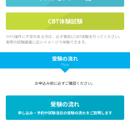
CBT体験試験
※PC操作に不安のある方は、必ず事前にCBT体験を行ってください。
実際の試験画面に近いイメージで体験できます。
受験の流れ
Flow
お申込み前に必ずご確認ください。
受験の流れ
申し込み・予約や試験当日の受験の流れをご説明します