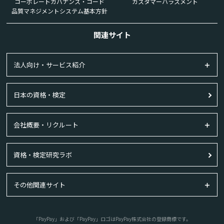
コーポレートガバナンス・コード
カスタマーハラスメント
品質マネジメントシステム基本方針
関連サイト
法人向け・サービス紹介
日本の資格・検定
会社概要・リクルート
資格・検定研究ラボ
その他関連サイト
「PayPay」および「PayPay」ロゴはPayPay株式会社の登録商標です。