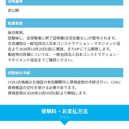
合格基準
非公開
結果発表
後日発表。
試験後に、全受験者に終了証明書(合否記載なし)が配布されます。
合否通知は一般社団法人日本コンストラクション・マネジメント協
会より2026年10月23日(金)に郵送、またHPにて公開致します。
郵送物の詳細については、一般社団法人日本コンストラクション・
マネジメント協会までご確認ください。
試験後の手続
CCMJ合格者は合格証の有効期間中に資格登録の手続き行い、CCMJ
資格者証の交付を受ける必要があります。
資格登録は2026年10月30日(金)より開始します。
受験料・お支払方法
Price