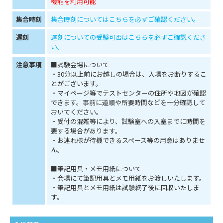
機能を利用可能
集合時刻
集合時刻についてはこちらを必ずご確認ください。
遅刻
遅刻についての受験可否はこちらを必ずご確認くださ
い。
注意事項
■試験会場について
・30分以上前にお越しの場合は、入場をお断りするこ
とがございます。
・マイページ等でテストセンターの住所や地図が確認
できます。事前に道順や所要時間などを十分確認して
おいてください。
・受付の混雑等により、試験室への入室までに時間を
要する場合があります。
・お連れ様が待機できるスペース等の用意はありませ
ん。
■筆記用具・メモ用紙について
・会場にて筆記用具とメモ用紙をお渡しいたします。
・筆記用具とメモ用紙は試験終了後に回収いたしま
す。