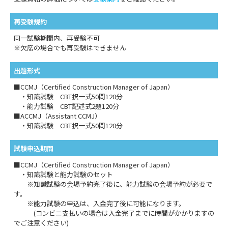
再受験規約
同一試験期間内、再受験不可
※欠席の場合でも再受験はできません
出題形式
■CCMJ（Certified Construction Manager of Japan）
・知識試験 CBT択一式50問120分
・能力試験 CBT記述式2題120分
■ACCMJ（Assistant CCMJ）
・知識試験 CBT択一式50問120分
試験申込期間
■CCMJ（Certified Construction Manager of Japan）
・知識試験と能力試験のセット
※知識試験の会場予約完了後に、能力試験の会場予約が必要で
す。
※能力試験の申込は、入金完了後に可能になります。
(コンビニ支払いの場合は入金完了までに時間がかかりますの
でご注意ください)