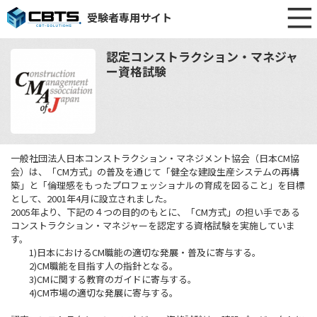
受験者専用サイト
認定コンストラクション・マネジャ
ー資格試験
一般社団法人日本コンストラクション・マネジメント協会（日本CM協
会）は、「CM方式」の普及を通じて「健全な建設生産システムの再構
築」と「倫理感をもったプロフェッショナルの育成を図ること」を目標
として、2001年4月に設立されました。
2005年より、下記の４つの目的のもとに、「CM方式」の担い手である
コンストラクション・マネジャーを認定する資格試験を実施していま
す。
1)日本におけるCM職能の適切な発展・普及に寄与する。
2)CM職能を目指す人の指針となる。
3)CMに関する教育のガイドに寄与する。
4)CM市場の適切な発展に寄与する。