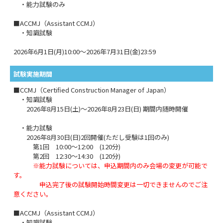
・能力試験のみ
■ACCMJ（Assistant CCMJ）
・知識試験
2026年6月1日(月)10:00～2026年7月31日(金)23:59
試験実施期間
■CCMJ（Certified Construction Manager of Japan）
・知識試験
2026年8月15日(土)～2026年8月23日(日) 期間内随時開催
・能力試験
2026年8月30日(日)2回開催(ただし受験は1回のみ)
第1回 10:00～12:00 (120分)
第2回 12:30～14:30 (120分)
※能力試験については、申込期間内のみ会場の変更が可能で
す。
申込完了後の試験開始時間変更は一切できませんのでご注
意ください。
■ACCMJ（Assistant CCMJ）
・知識試験