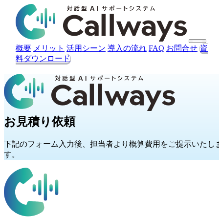
概要
メリット
活用シーン
導入の流れ
FAQ
お問合せ
資
料ダウンロード
見積を依頼する
お見積り依頼
下記のフォーム入力後、担当者より概算費用をご提示いたし
す。