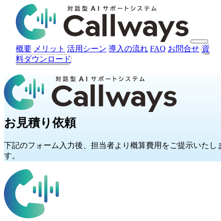
概要
メリット
活用シーン
導入の流れ
FAQ
お問合せ
資
料ダウンロード
見積を依頼する
お見積り依頼
下記のフォーム入力後、担当者より概算費用をご提示いたし
す。