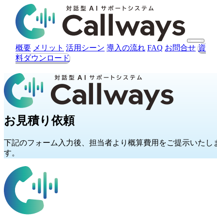
概要
メリット
活用シーン
導入の流れ
FAQ
お問合せ
資
料ダウンロード
見積を依頼する
お見積り依頼
下記のフォーム入力後、担当者より概算費用をご提示いたし
す。